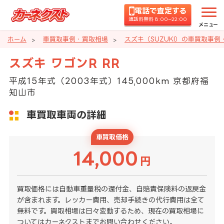
電話で査定する
通話料無料 8:00~22:00
メニュー
ホーム
車買取事例・買取相場
スズキ（SUZUKI）の車買取事例
スズキ ワゴンR RR
平成15年式（2003年式）145,000km 京都府福
知山市
車買取車両の詳細
車買取価格
14,000
円
買取価格には自動車重量税の還付金、自賠責保険料の返戻金
が含まれます。レッカー費用、売却手続きの代行費用は全て
無料です。買取相場は日々変動するため、現在の買取相場に
ついてはカーネクストまでお問い合わせください。