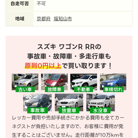
自走可否
不可
地域
京都府
福知山市
スズキ ワゴンR RRの
事故車・故障車・多走行車も
原則0円以上
で買い取ります！
レッカー費用や売却手続きにかかる費用も全てカー
ネクストが負担いたしますので、お客様に費用が発
生することはございません。走行距離が10万kmを