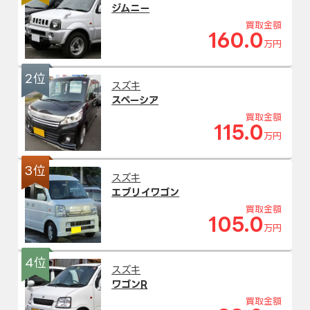
ジムニー
買取金額
160.0
万円
2位
スズキ
スペーシア
買取金額
115.0
万円
3位
スズキ
エブリイワゴン
買取金額
105.0
万円
4位
スズキ
ワゴンR
買取金額