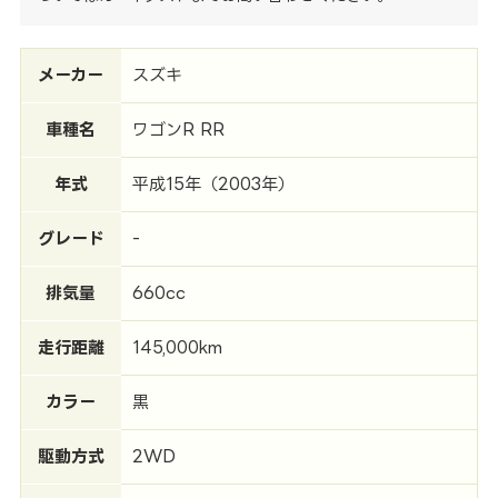
メーカー
スズキ
車種名
ワゴンR RR
年式
平成15年（2003年）
グレード
-
排気量
660cc
走行距離
145,000km
カラー
黒
駆動方式
2WD