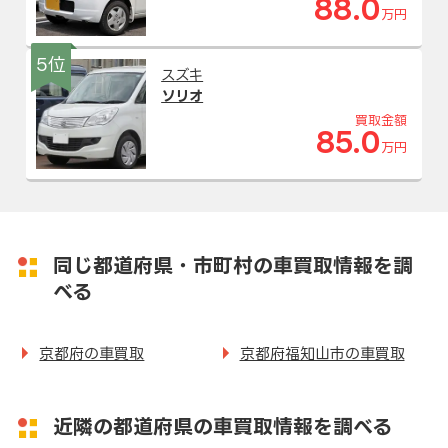
88.0
万円
5位
スズキ
ソリオ
買取金額
85.0
万円
同じ都道府県・市町村の車買取情報を調
べる
京都府の車買取
京都府福知山市の車買取
近隣の都道府県の車買取情報を調べる