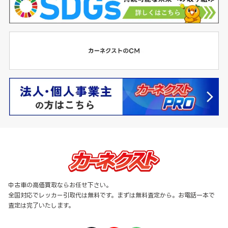
中古車の高価買取ならお任せ下さい。
全国対応でレッカー引取代は無料です。まずは無料査定から。お電話一本で
査定は完了いたします。