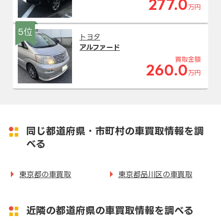
277.0
万円
5位
トヨタ
アルファード
買取金額
260.0
万円
同じ都道府県・市町村の車買取情報を調
べる
東京都の車買取
東京都品川区の車買取
近隣の都道府県の車買取情報を調べる