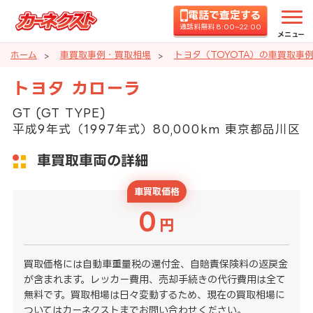
電話で査定する
通話料無料 8:00~22:00
メニュー
ホーム
車買取事例・買取相場
トヨタ（TOYOTA）の車買取事
トヨタ カローラ
GT (GT TYPE)
平成9年式（1997年式）80,000km 東京都品川区
車買取車両の詳細
車買取価格
0
円
買取価格には自動車重量税の還付金、自賠責保険料の返戻金
が含まれます。レッカー費用、売却手続きの代行費用は全て
無料です。買取相場は日々変動するため、現在の買取相場に
ついてはカーネクストまでお問い合わせください。