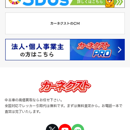
中古車の高価買取ならお任せ下さい。
全国対応でレッカー引取代は無料です。まずは無料査定から。お電話一本で
査定は完了いたします。