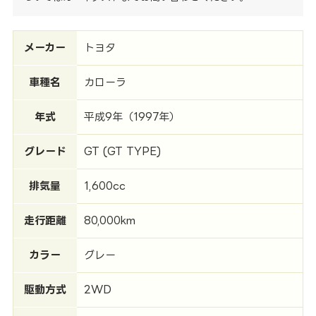
メーカー
トヨタ
車種名
カローラ
年式
平成9年（1997年）
グレード
GT (GT TYPE)
排気量
1,600cc
走行距離
80,000km
カラー
グレー
駆動方式
2WD