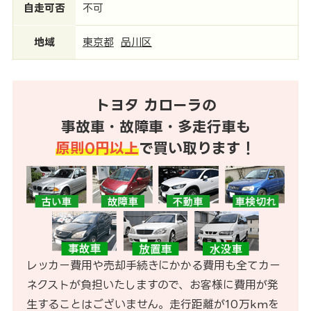
自走可否
不可
地域
東京都
品川区
トヨタ カローラの
事故車・故障車・多走行車も
原則0円以上
で買い取ります！
レッカー費用や売却手続きにかかる費用も全てカー
ネクストが負担いたしますので、お客様に費用が発
生することはございません。走行距離が10万kmを