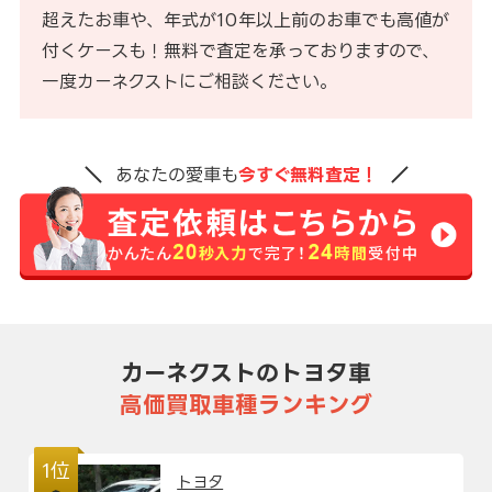
超えたお車や、年式が10年以上前のお車でも高値が
付くケースも！無料で査定を承っておりますので、
一度カーネクストにご相談ください。
あなたの愛車も
今すぐ無料査定！
カーネクストのトヨタ車
高価買取車種ランキング
1位
トヨタ