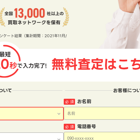
ンケート結果（集計期間：2021年11月/
ついて
お客様につ
お名前
必 須
電話番号
必 須