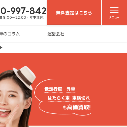
20-997-842
無料査定はこちら
 8:00～22:00・年中無休】
メニュー
車のコラム
運営会社
ト