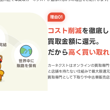
理由01
コスト削減
を徹底し
買取金額に還元。
だから
高く買い取れ
カーネクストはオンラインの買取専門
と店舗を持たない仕組みで最大限還
買取専門として下取りや中古車販売店