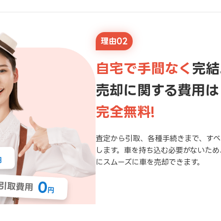
理由02
自宅で手間なく
完結
売却に関する費用は
完全無料!
査定から引取、各種手続きまで、すべ
します。車を持ち込む必要がないため
にスムーズに車を売却できます。