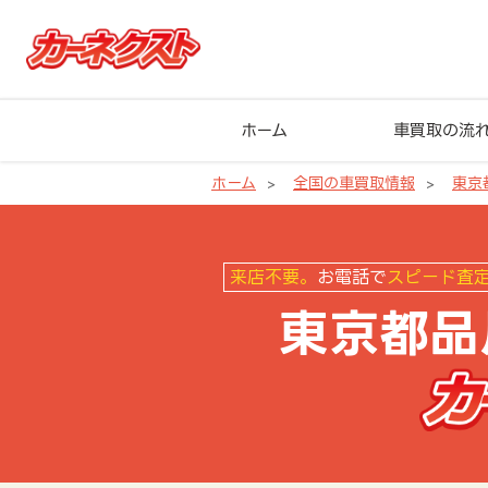
ホーム
車買取の流
ホーム
全国の車買取情報
東京
東京都品川区の車買取ならカーネ
来店不要。
お電話で
スピード査
東京都品