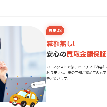
理由03
減額無し!
安心の
買取金額保証
カーネクストでは、ヒアリング内容に
ありません。車の売却が初めての方で
整えています。