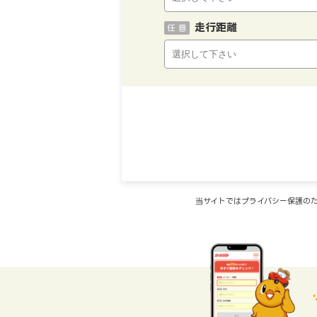
走行距離
任 意
当サイトではプライバシー保護のた