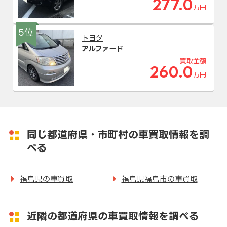
277.0
万円
5位
トヨタ
アルファード
買取金額
260.0
万円
同じ都道府県・市町村の車買取情報を調
べる
福島県の車買取
福島県福島市の車買取
近隣の都道府県の車買取情報を調べる