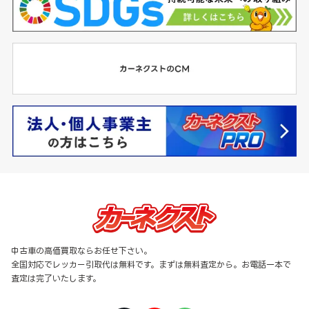
中古車の高価買取ならお任せ下さい。
全国対応でレッカー引取代は無料です。まずは無料査定から。お電話一本で
査定は完了いたします。