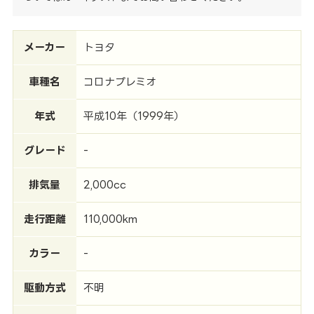
メーカー
トヨタ
車種名
コロナプレミオ
年式
平成10年（1999年）
グレード
-
排気量
2,000cc
走行距離
110,000km
カラー
-
駆動方式
不明