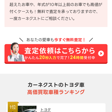
超えたお車や、年式が10年以上前のお車でも高値が
付くケースも！無料で査定を承っておりますので、
一度カーネクストにご相談ください。
あなたの愛車も
今すぐ無料査定！
カーネクストのトヨタ車
高価買取車種ランキング
1位
トヨタ