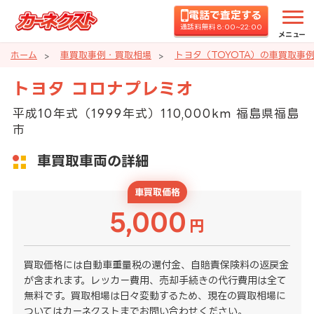
電話で査定する
通話料無料 8:00~22:00
メニュー
ホーム
車買取事例・買取相場
トヨタ（TOYOTA）の車買取事
トヨタ コロナプレミオ
平成10年式（1999年式）110,000km 福島県福島
市
車買取車両の詳細
車買取価格
5,000
円
買取価格には自動車重量税の還付金、自賠責保険料の返戻金
が含まれます。レッカー費用、売却手続きの代行費用は全て
無料です。買取相場は日々変動するため、現在の買取相場に
ついてはカーネクストまでお問い合わせください。