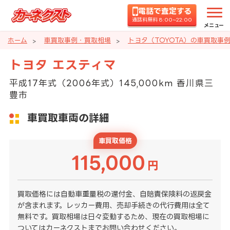
電話で査定する
通話料無料 8:00~22:00
メニュー
ホーム
車買取事例・買取相場
トヨタ（TOYOTA）の車買取事
トヨタ エスティマ
平成17年式（2006年式）145,000km 香川県三
豊市
車買取車両の詳細
車買取価格
115,000
円
買取価格には自動車重量税の還付金、自賠責保険料の返戻金
が含まれます。レッカー費用、売却手続きの代行費用は全て
無料です。買取相場は日々変動するため、現在の買取相場に
ついてはカーネクストまでお問い合わせください。