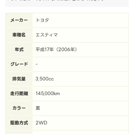
メーカー
トヨタ
車種名
エスティマ
年式
平成17年（2006年）
グレード
-
排気量
3,500cc
走行距離
145,000km
カラー
黒
駆動方式
2WD