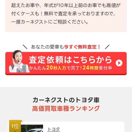
超えたお車や、年式が10年以上前のお車でも高値が
付くケースも！無料で査定を承っておりますので、
一度カーネクストにご相談ください。
あなたの愛車も
今すぐ無料査定！
カーネクストのトヨタ車
高価買取車種ランキング
1位
トヨタ