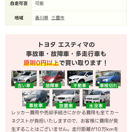
自走可否
可能
地域
香川県
三豊市
トヨタ エスティマの
事故車・故障車・多走行車も
原則0円以上
で買い取ります！
レッカー費用や売却手続きにかかる費用も全てカー
ネクストが負担いたしますので、お客様に費用が発
生することはございません。走行距離が10万kmを