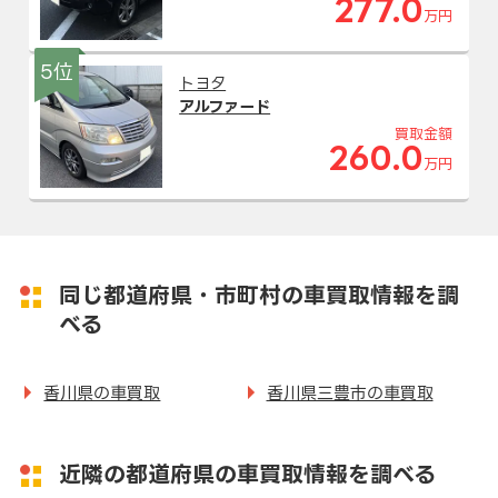
277.0
万円
5位
トヨタ
アルファード
買取金額
260.0
万円
同じ都道府県・市町村の車買取情報を調
べる
香川県の車買取
香川県三豊市の車買取
近隣の都道府県の車買取情報を調べる