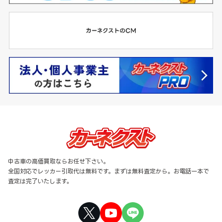
中古車の高価買取ならお任せ下さい。
全国対応でレッカー引取代は無料です。まずは無料査定から。お電話一本で
査定は完了いたします。