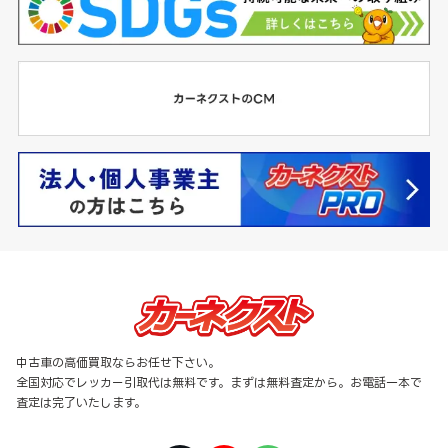
中古車の高価買取ならお任せ下さい。
全国対応でレッカー引取代は無料です。まずは無料査定から。お電話一本で
査定は完了いたします。