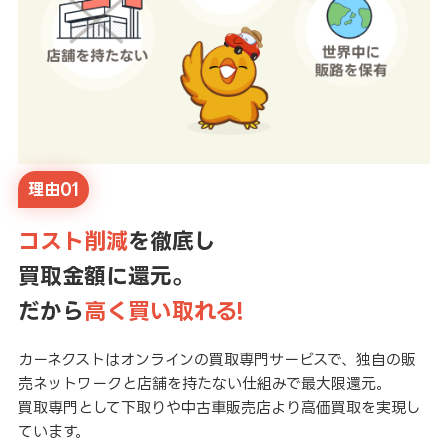
理由01
コスト削減
を徹底し
買取金額に還元。
だから
高く買い取れる!
カーネクストはオンラインの買取専門サービスで、独自の販
売ネットワークと店舗を持たない仕組みで最大限還元。
買取専門として下取りや中古車販売店より高価買取を実現し
ています。