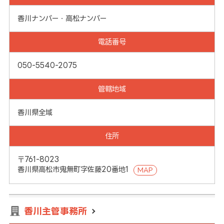
香川ナンバー・高松ナンバー
電話番号
050-5540-2075
管轄地域
香川県全域
住所
〒761-8023
香川県高松市鬼無町字佐藤20番地1
MAP
香川主管事務所