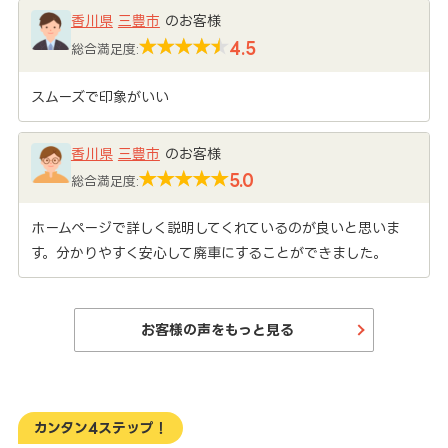
香川県
三豊市
のお客様
4.5
総合満足度:
スムーズで印象がいい
香川県
三豊市
のお客様
5.0
総合満足度:
ホームページで詳しく説明してくれているのが良いと思いま
す。分かりやすく安心して廃車にすることができました。
お客様の声をもっと見る
カンタン4ステップ！