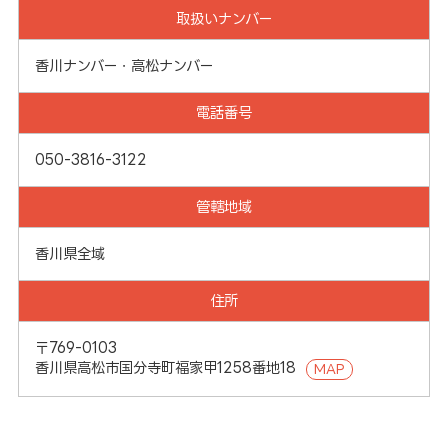
取扱いナンバー
香川ナンバー・高松ナンバー
電話番号
050-3816-3122
管轄地域
香川県全域
住所
〒769-0103
香川県高松市国分寺町福家甲1258番地18
MAP