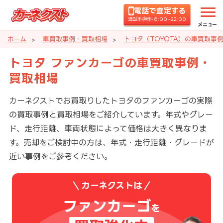
電話で査定する
通話料無料 8:00~22:00
メニュー
ホーム
車買取事例・買取相場
トヨタ（TOYOTA）の車買取事
トヨタ ファンカーゴの車買取事例・
買取相場
カーネクストでお買取りしたトヨタのファンカーゴの実際
の買取事例と買取相場をご紹介しています。年式やグレー
ド、走行距離、車両状態によって価格は大きく異なりま
す。売却をご検討中の方は、年式・走行距離・グレードが
近い事例をご参考ください。
カーネクストは
ファンカーゴ
を