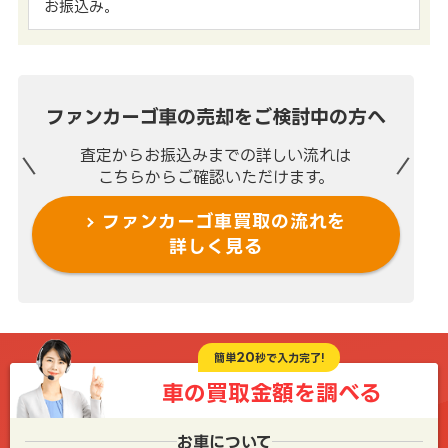
お振込み。
ファンカーゴ車の売却を
ご検討中の方へ
査定からお振込みまでの
詳しい流れは
こちらからご確認いただけます。
ファンカーゴ車買取の流れを
詳しく見る
20
簡単
秒で入力完了!
車の買取金額を
調べる
お車について