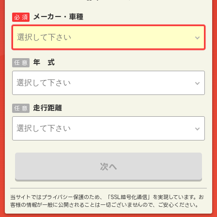
メーカー・車種
必 須
年 式
任 意
走行距離
任 意
次へ
当サイトではプライバシー保護のため、「SSL暗号化通信」を実現しています。お
客様の情報が一般に公開されることは一切ございませんので、ご安心ください。