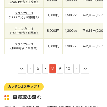
（2004年式 / 千葉県）
ファンカーゴ
8,000円
1,500cc
平成10年(1999
（1999年式 / 神奈川県）
ファンカーゴ
8,000円
1,300cc
平成14年(2002
（2002年式 / 群馬県）
ファンカーゴ
8,000円
1,300cc
平成10年(1999
（1999年式 / 千葉県）
<<
<
6
7
8
9
10
>
>>
カンタン4ステップ！
車買取の流れ