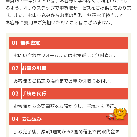
車買取カーネクストでは、お客様に手間なくご利用いただけ
るよう、4つのステップで車買取サービスをご提供しておりま
す。また、お申し込みからお車の引取、各種お手続きまで、
お客様に費用をご負担いただくことはございません。
01
無料査定
お問い合わせフォームまたはお電話にて無料査定。
02
お車の引取
お客様のご指定の場所までお車の引取にお伺い。
03
手続き代行
お客様から必要書類をお預かりし、手続きを代行。
04
お振込み
引取完了後、原則1週間から2週間程度で買取代金を