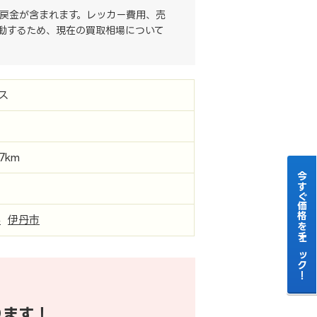
戻金が含まれます。レッカー費用、売
動するため、現在の買取相場について
ス
87km
今すぐ価格をチェック！
県
伊丹市
ります！