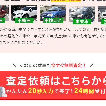
かかる費用も全てカーネクストが負担いたしますので、お客様
kmを超えたお車や、年式が10年以上前のお車でも高値が付く
クストにご相談ください。
あなたの愛車も
今すぐ無料査定！