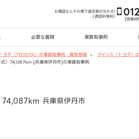
01
お電話ならその場で査定額が分かる!
(通話料無料)
【営業時間
れ
必要な書類
車買取事例
トヨタ（TOYOTA）の車買取事例・買取相場
アイシス（トヨタ）
式）74,087km (兵庫県伊丹市)の車買取事例
74,087km 兵庫県伊丹市