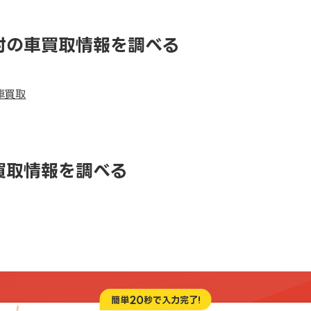
村の車買取情報を調べる
車買取
買取情報を調べる
20
簡単
秒で入力完了!