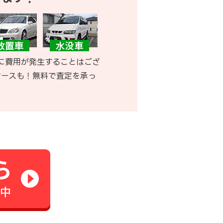
に費用が発生することはござ
ケースも！無料で査定を承っ