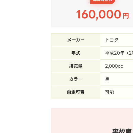
160,000
円
メーカー
トヨタ
年式
平成20年（2
排気量
2,000cc
カラー
黒
自走可否
可能
事故車