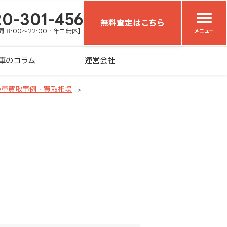
20-301-456
無料査定はこちら
 8:00～22:00・年中無休】
メニュー
車のコラム
運営会社
の車買取事例・買取相場