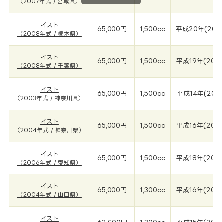
（2007年式 / 宮城県）
イスト
65,000円
1,500cc
平成20年(200
（2008年式 / 栃木県）
イスト
65,000円
1,500cc
平成19年(200
（2008年式 / 千葉県）
イスト
65,000円
1,500cc
平成14年(200
（2003年式 / 神奈川県）
イスト
65,000円
1,500cc
平成16年(200
（2004年式 / 神奈川県）
イスト
65,000円
1,500cc
平成18年(200
（2006年式 / 愛知県）
イスト
65,000円
1,300cc
平成16年(200
（2004年式 / 山口県）
イスト