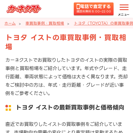
電話で査定する
通話料無料 8:00~22:00
メニュー
ホーム
車買取事例・買取相場
トヨタ（TOYOTA）の車買取事
トヨタ イストの車買取事例・買取相
場
カーネクストでお買取りしたトヨタのイストの実際の買取
事例と買取相場をご紹介しています。年式やグレード、走
行距離、車両状態によって価格は大きく異なります。売却
をご検討中の方は、年式・走行距離・グレードが近い事
例をご参考ください。
トヨタ イストの最新買取事例と価格傾向
直近でお買取りしたイストの買取事例をご紹介していま
す。市場動向や需要の変化により査定額は変動するため、