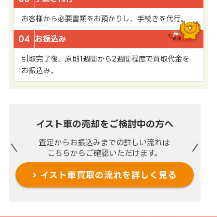
お客様から必要書類をお預かりし、手続きを代行。
04
お振込み
引取完了後、原則1週間から2週間程度で買取代金を
お振込み。
イスト車の売却を
ご検討中の方へ
査定からお振込みまでの
詳しい流れは
こちらからご確認いただけます。
イスト車買取の流れを
詳しく見る