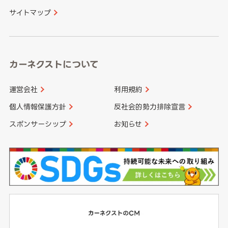
サイトマップ
高知県
鹿児島県
沖縄県
カーネクストについて
運営会社
利用規約
個人情報保護方針
反社会的勢力排除宣言
スポンサーシップ
お知らせ