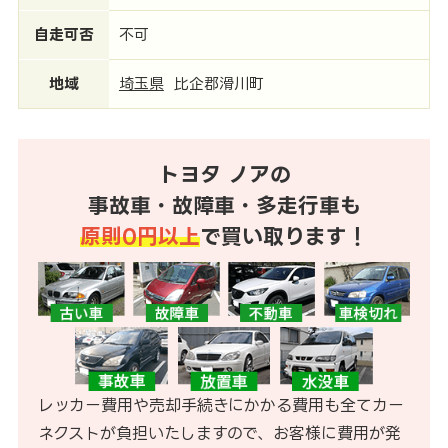
自走可否
不可
地域
埼玉県
比企郡滑川町
トヨタ ノアの
事故車・故障車・多走行車も
原則0円以上
で買い取ります！
レッカー費用や売却手続きにかかる費用も全てカー
ネクストが負担いたしますので、お客様に費用が発