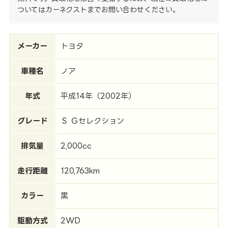
ついてはカーネクストまでお問い合わせください。
メーカー
トヨタ
車種名
ノア
年式
平成14年（2002年）
グレード
Ｓ Ｇセレクション
排気量
2,000cc
走行距離
120,763km
カラー
黒
駆動方式
2WD