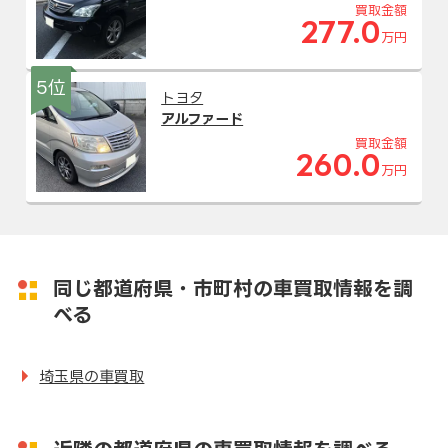
買取金額
277.0
万円
5位
トヨタ
アルファード
買取金額
260.0
万円
同じ都道府県・市町村の車買取情報を調
べる
埼玉県の車買取