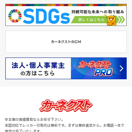
中古車の高価買取ならお任せ下さい。
全国対応でレッカー引取代は無料です。まずは無料査定から。お電話一本で
査定は完了いたします。