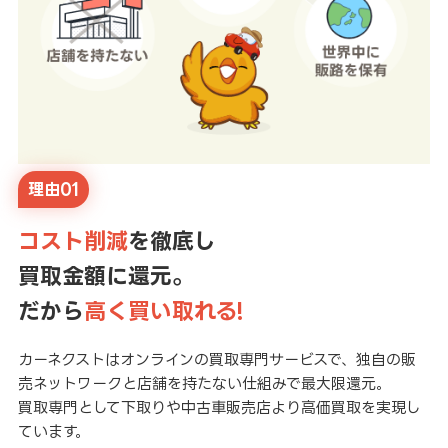
理由01
コスト削減
を徹底し
買取金額に還元。
だから
高く買い取れる!
カーネクストはオンラインの買取専門サービスで、独自の販
売ネットワークと店舗を持たない仕組みで最大限還元。
買取専門として下取りや中古車販売店より高価買取を実現し
ています。