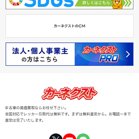
中古車の高価買取ならお任せ下さい。
全国対応でレッカー引取代は無料です。まずは無料査定から。お電話一本で
査定は完了いたします。