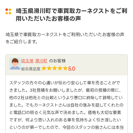
埼玉県滑川町で車買取カーネクストをご利
用いただいたお客様の声
埼玉県で車買取カーネクストをご利用いただいたお客様の声
をご紹介します。
埼玉県
滑川町
のお客様
5.0
総合満足度:
スタッフの方々の心遣いが伝わり安心して車を売ることがで
きました。3社見積をお願いしましたが、最初の見積の際に、
他の2社は他社との比較というより悪口に終始して辟易してい
ました。でもカーネクストさんは自社の強みを話してくれたの
と電話口の明るく元気な声で決めました。価格も大切な要素
ですが、何より思い入れのある車を気持ちよく引き渡したい
というのが第一でしたので、今回のスタッフの皆さんには本当