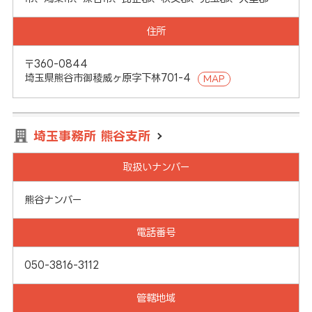
住所
〒360-0844
埼玉県熊谷市御稜威ヶ原字下林701-4
MAP
埼玉事務所 熊谷支所
取扱いナンバー
熊谷ナンバー
電話番号
050-3816-3112
管轄地域