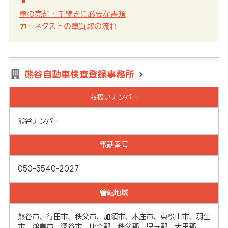
車の売却・手続きに必要な書類
カーネクストの車買取の流れ
熊谷自動車検査登録事務所
取扱いナンバー
熊谷ナンバー
電話番号
050-5540-2027
管轄地域
熊谷市、行田市、秩父市、加須市、本庄市、東松山市、羽生
市、鴻巣市、深谷市、比企郡、秩父郡、児玉郡、大里郡