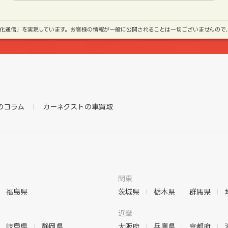
号化通信」を実現しています。お客様の情報が一般に公開されることは一切ございませんので
のコラム
カーネクストの車買取
関東
福島県
茨城県
栃木県
群馬県
近畿
岐阜県
静岡県
大阪府
兵庫県
京都府