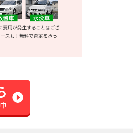
に費用が発生することはござ
ケースも！無料で査定を承っ