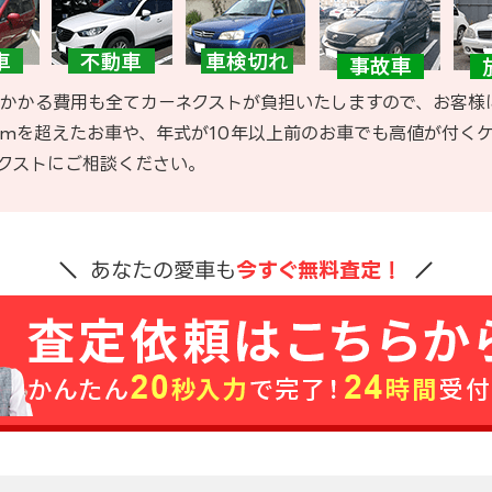
かかる費用も全てカーネクストが負担いたしますので、お客様
kmを超えたお車や、年式が10年以上前のお車でも高値が付く
クストにご相談ください。
あなたの愛車も
今すぐ無料査定！