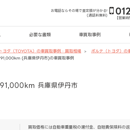
01
お電話ならその場で査定額が分かる!
(通話料無料)
【営業時間
れ
必要な書類
車買取事例
トヨタ（TOYOTA）の車買取事例・買取相場
ポルテ（トヨタ）の
91,000km (兵庫県伊丹市)の車買取事例
91,000km 兵庫県伊丹市
買取価格には自動車重量税の還付金、自賠責保険料の返