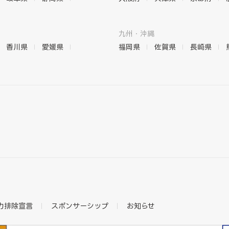
九州・沖縄
香川県
愛媛県
福岡県
佐賀県
長崎県
力排除宣言
スポンサーシップ
お知らせ