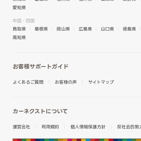
愛知県
中国・四国
鳥取県
島根県
岡山県
広島県
山口県
徳島県
高知県
お客様サポートガイド
よくあるご質問
お客様の声
サイトマップ
カーネクストについて
運営会社
利用規約
個人情報保護方針
反社会的勢