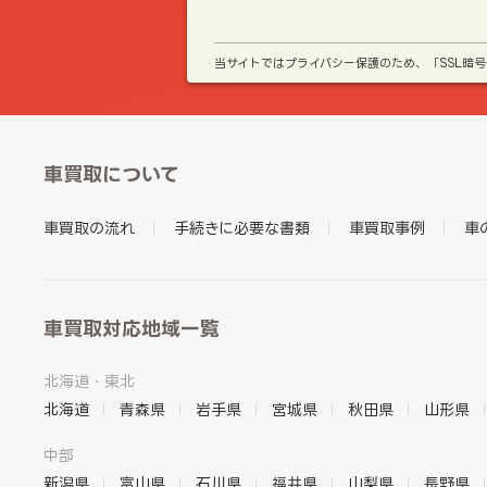
当サイトではプライバシー保護のため、「SSL暗
車買取について
車買取の流れ
手続きに必要な書類
車買取事例
車
車買取対応地域一覧
北海道・東北
北海道
青森県
岩手県
宮城県
秋田県
山形県
中部
新潟県
富山県
石川県
福井県
山梨県
長野県