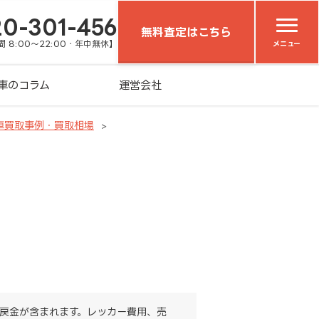
20-301-456
無料査定はこちら
 8:00～22:00・年中無休】
メニュー
車のコラム
運営会社
車買取事例・買取相場
戻金が含まれます。レッカー費用、売