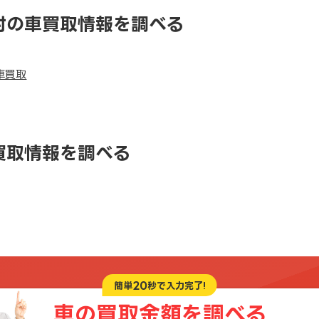
村の車買取情報を調べる
車買取
買取情報を調べる
20
簡単
秒で入力完了!
車の買取金額を
調べる