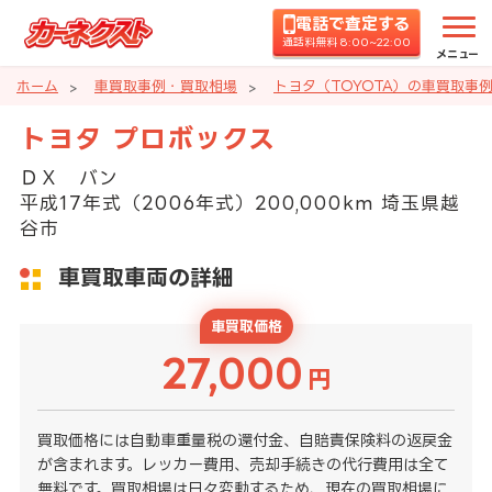
電話で査定する
通話料無料 8:00~22:00
メニュー
ホーム
車買取事例・買取相場
トヨタ（TOYOTA）の車買取事
トヨタ プロボックス
ＤＸ バン
平成17年式（2006年式）200,000km 埼玉県越
谷市
車買取車両の詳細
車買取価格
27,000
円
買取価格には自動車重量税の還付金、自賠責保険料の返戻金
が含まれます。レッカー費用、売却手続きの代行費用は全て
無料です。買取相場は日々変動するため、現在の買取相場に