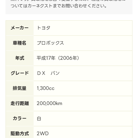
ついてはカーネクストまでお問い合わせください。
メーカー
トヨタ
車種名
プロボックス
年式
平成17年（2006年）
グレード
ＤＸ バン
排気量
1,300cc
走行距離
200,000km
カラー
白
駆動方式
2WD