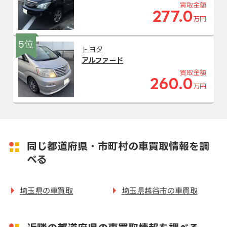
買取金額
277.0
万円
5位
トヨタ
アルファード
買取金額
260.0
万円
同じ都道府県・市町村の車買取情報を調
べる
埼玉県の車買取
埼玉県越谷市の車買取