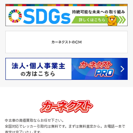
中古車の高価買取ならお任せ下さい。
全国対応でレッカー引取代は無料です。まずは無料査定から。お電話一本で
査定は完了いたします。