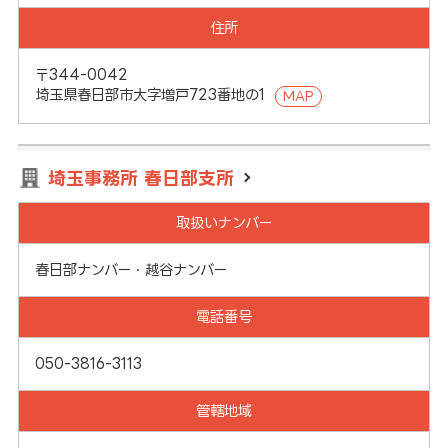
住所
〒344-0042
埼玉県春日部市大字増戸723番地の1
MAP
埼玉事務所 春日部支所
取扱いナンバー
春日部ナンバー・越谷ナンバー
電話番号
050-3816-3113
管轄地域