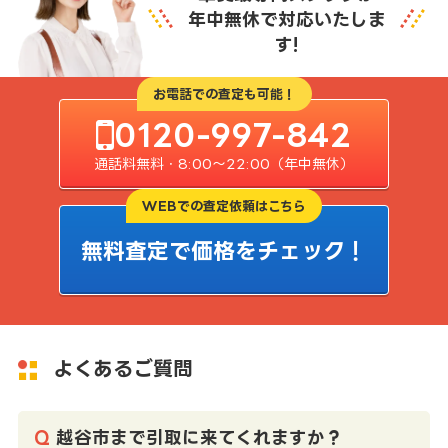
年中無休で対応いたしま
す!
お電話での査定も可能！
0120-997-842
通話料無料・8:00〜22:00（年中無休）
WEBでの査定依頼はこちら
無料査定で価格をチェック！
よくあるご質問
越谷市まで引取に来てくれますか？