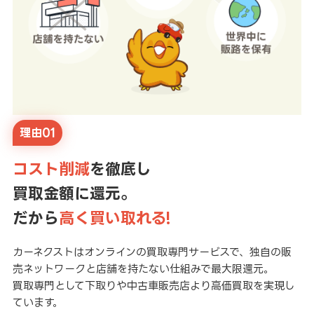
理由01
コスト削減
を徹底し
買取金額に還元。
だから
高く買い取れる!
カーネクストはオンラインの買取専門サービスで、独自の販
売ネットワークと店舗を持たない仕組みで最大限還元。
買取専門として下取りや中古車販売店より高価買取を実現し
ています。