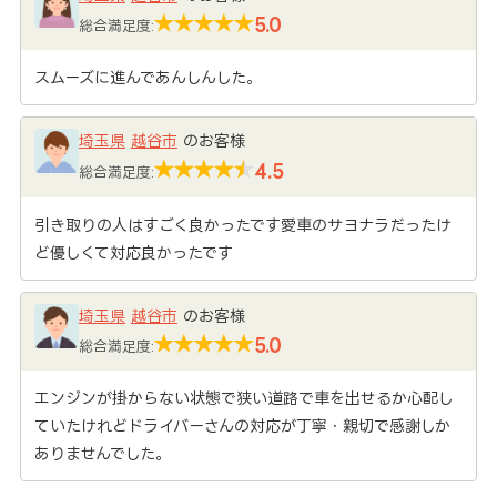
5.0
総合満足度:
スムーズに進んであんしんした。
埼玉県
越谷市
のお客様
4.5
総合満足度:
引き取りの人はすごく良かったです愛車のサヨナラだったけ
ど優しくて対応良かったです
埼玉県
越谷市
のお客様
5.0
総合満足度:
エンジンが掛からない状態で狭い道路で車を出せるか心配し
ていたけれどドライバーさんの対応が丁寧・親切で感謝しか
ありませんでした。