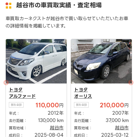
越谷市の車買取実績・査定相場
車買取カーネクストが越谷市で買い取らせていただいたお車
の詳細情報を掲載しています。
トヨタ
トヨタ
アルファード
オーリス
110,000
210,000
円
円
買取金額
買取金額
2012年
2007年
年式：
年式：
130,000 km
37,000 km
走行距離：
走行距離：
越谷市
越谷市
買取地域：
買取地域：
2025-08-04
2025-03-12
成約日：
成約日：