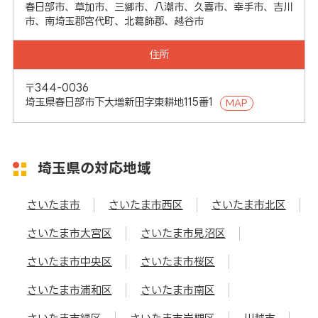
春日部市、草加市、三郷市、八潮市、久喜市、幸手市、吉川
市、南埼玉郡宮代町、北葛飾郡、越谷市
住所
〒344-0036
埼玉県春日部市下大増新田字東耕地115番1
MAP
埼玉県の対応地域
さいたま市
さいたま市西区
さいたま市北区
さいたま市大宮区
さいたま市見沼区
さいたま市中央区
さいたま市桜区
さいたま市浦和区
さいたま市南区