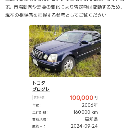
す。市場動向や需要の変化により査定額は変動するため、
現在の相場感を把握する参考としてご覧ください。
トヨタ
プログレ
100,000
円
買取金額
2006年
年式：
160,000 km
走行距離：
高知県
買取地域：
2024-09-24
成約日：