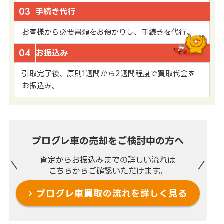
03
手続き代行
お客様から必要書類をお預かりし、手続きを代行。
04
お振込み
引取完了後、原則1週間から2週間程度で買取代金を
お振込み。
プログレ車の売却を
ご検討中の方へ
査定からお振込みまでの
詳しい流れは
こちらからご確認いただけます。
プログレ車買取の流れを
詳しく見る