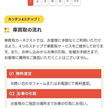
1
2
3
4
5
>
>>
カンタン4ステップ！
車買取の流れ
車買取カーネクストでは、お客様に手間なくご利用いただけ
るよう、4つのステップで車買取サービスをご提供しておりま
す。また、お申し込みからお車の引取、各種お手続きまで、
お客様に費用をご負担いただくことはございません。
01
無料査定
お問い合わせフォームまたはお電話にて無料査定。
02
お車の引取
お客様のご指定の場所までお車の引取にお伺い。