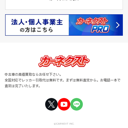
中古車の高価買取ならお任せ下さい。
全国対応でレッカー引取代は無料です。まずは無料査定から。お電話一本で
査定は完了いたします。
©CARNEXT INC.