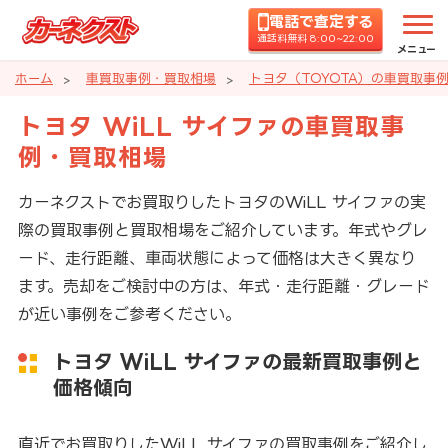
電話で査定する
通話料無料 8:00~22:00
メニュー
ホーム
車買取事例・買取相場
トヨタ（TOYOTA）の車買取事
トヨタ WiLL サイファの車買取事
例・買取相場
カーネクストでお買取りしたトヨタのWiLL サイファの実
際の買取事例と買取相場をご紹介しています。年式やグレ
ード、走行距離、車両状態によって価格は大きく異なり
ます。売却をご検討中の方は、年式・走行距離・グレード
が近い事例をご参考ください。
トヨタ WiLL サイファの最新買取事例と
価格傾向
直近でお買取りしたWiLL サイファの買取事例をご紹介し