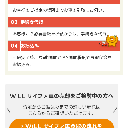
お客様のご指定の場所までお車の引取にお伺い。
03
手続き代行
お客様から必要書類をお預かりし、手続きを代行。
04
お振込み
引取完了後、原則1週間から2週間程度で買取代金を
お振込み。
WiLL サイファ車の売却を
ご検討中の方へ
査定からお振込みまでの
詳しい流れは
こちらからご確認いただけます。
WiLL サイファ車買取の流れを