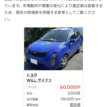
ています。市場動向や需要の変化により査定額は変動する
ため、現在の相場感を把握する参考としてご覧くださ
い。
トヨタ
WiLL サイファ
60,000
円
買取金額
2003年
年式：
136,000 km
走行距離：
熊本県
買取地域：