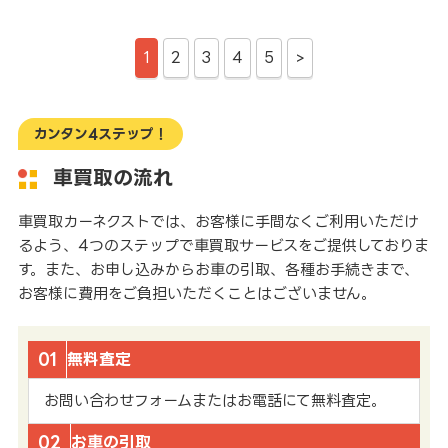
1
2
3
4
5
>
カンタン4ステップ！
車買取の流れ
車買取カーネクストでは、お客様に手間なくご利用いただけ
るよう、4つのステップで車買取サービスをご提供しておりま
す。また、お申し込みからお車の引取、各種お手続きまで、
お客様に費用をご負担いただくことはございません。
01
無料査定
お問い合わせフォームまたはお電話にて無料査定。
02
お車の引取