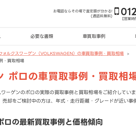
01
お電話ならその場で査定額が分かる!
(通話料無料)
【営業時間
れ
必要な書類
車買取事例
フォルクスワーゲン（VOLKSWAGEN）の車買取事例・買取相場
例・買取相場
ン ポロの車買取事例・買取相
スワーゲンのポロの実際の買取事例と買取相場をご紹介してい
。売却をご検討中の方は、年式・走行距離・グレードが近い事
 ポロの最新買取事例と価格傾向