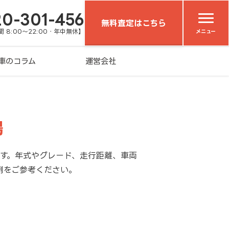
20-301-456
無料査定はこちら
 8:00～22:00・年中無休】
メニュー
車のコラム
運営会社
場
ます。年式やグレード、走行距離、車両
例をご参考ください。