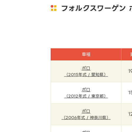
フォルクスワーゲン 
車種
ポロ
1
（2015年式 / 愛知県）
ポロ
1
（2012年式 / 東京都）
ポロ
1
（2006年式 / 神奈川県）