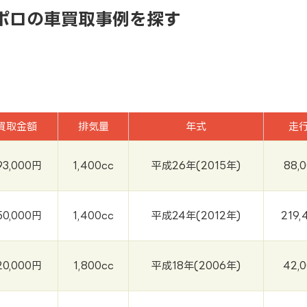
ポロの車買取事例を探す
買取金額
排気量
年式
走
93,000円
1,400cc
平成26年(2015年)
88,
50,000円
1,400cc
平成24年(2012年)
219,
20,000円
1,800cc
平成18年(2006年)
42,