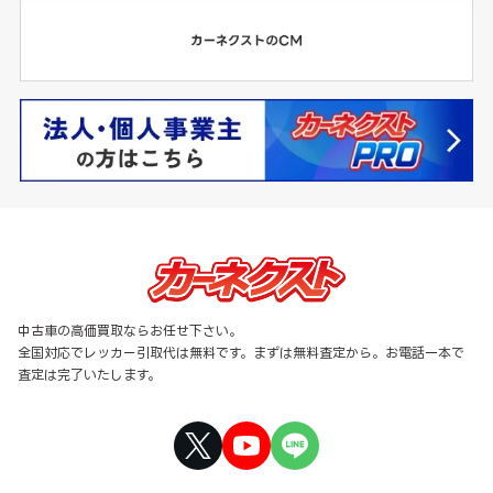
中古車の高価買取ならお任せ下さい。
全国対応でレッカー引取代は無料です。まずは無料査定から。お電話一本で
査定は完了いたします。