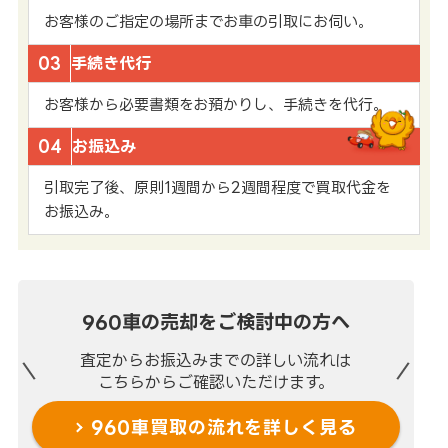
お客様のご指定の場所までお車の引取にお伺い。
03
手続き代行
お客様から必要書類をお預かりし、手続きを代行。
04
お振込み
引取完了後、原則1週間から2週間程度で買取代金を
お振込み。
960車の売却を
ご検討中の方へ
査定からお振込みまでの
詳しい流れは
こちらからご確認いただけます。
960車買取の流れを
詳しく見る