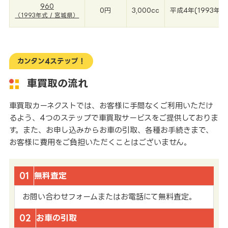
960
0円
3,000cc
平成4年(1993年)
（1993年式 / 宮城県）
カンタン4ステップ！
車買取の流れ
車買取カーネクストでは、お客様に手間なくご利用いただけ
るよう、4つのステップで車買取サービスをご提供しておりま
す。また、お申し込みからお車の引取、各種お手続きまで、
お客様に費用をご負担いただくことはございません。
01
無料査定
お問い合わせフォームまたはお電話にて無料査定。
02
お車の引取