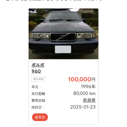
ボルボ
960
100,000
円
買取金額
1996年
年式：
80,000 km
走行距離：
奈良県
買取地域：
2025-01-23
成約日：
低年式