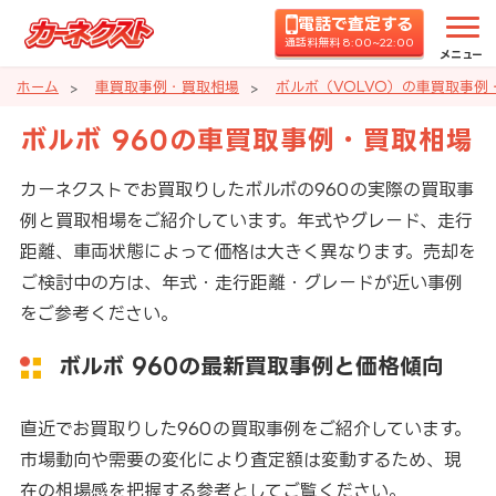
電話で査定する
通話料無料 8:00~22:00
メニュー
ホーム
車買取事例・買取相場
ボルボ（VOLVO）の車買取事例
ボルボ 960の車買取事例・買取相場
カーネクストでお買取りしたボルボの960の実際の買取事
例と買取相場をご紹介しています。年式やグレード、走行
距離、車両状態によって価格は大きく異なります。売却を
ご検討中の方は、年式・走行距離・グレードが近い事例
をご参考ください。
ボルボ 960の最新買取事例と価格傾向
直近でお買取りした960の買取事例をご紹介しています。
市場動向や需要の変化により査定額は変動するため、現
在の相場感を把握する参考としてご覧ください。