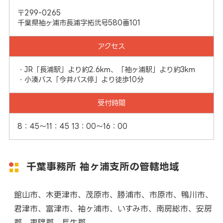
〒299-0265
千葉県袖ヶ浦市長浦字拓弐号580番101
アクセス
・JR「長浦駅」より約2.6km、「袖ヶ浦駅」より約3km
・小湊バス「今井バス停」より徒歩10分
受付時間
8：45～11：45 13：00～16：00
千葉事務所 袖ヶ浦支所の管轄地域
館山市、木更津市、茂原市、勝浦市、市原市、鴨川市、
君津市、富津市、袖ヶ浦市、いすみ市、南房総市、安房
郡、夷隅郡、長生郡