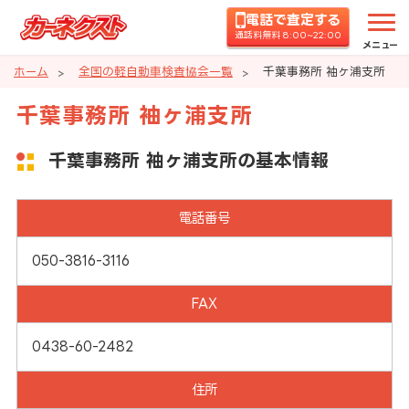
電話で査定する
通話料無料 8:00~22:00
メニュー
ホーム
全国の軽自動車検査協会一覧
千葉事務所 袖ヶ浦支所
千葉事務所 袖ヶ浦支所
千葉事務所 袖ヶ浦支所の基本情報
電話番号
050-3816-3116
FAX
0438-60-2482
住所