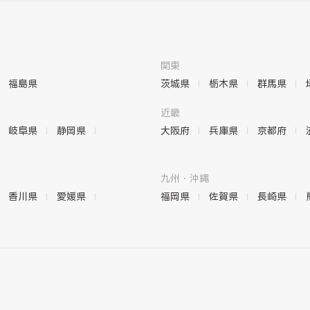
関東
福島県
茨城県
栃木県
群馬県
近畿
岐阜県
静岡県
大阪府
兵庫県
京都府
九州・沖縄
香川県
愛媛県
福岡県
佐賀県
長崎県