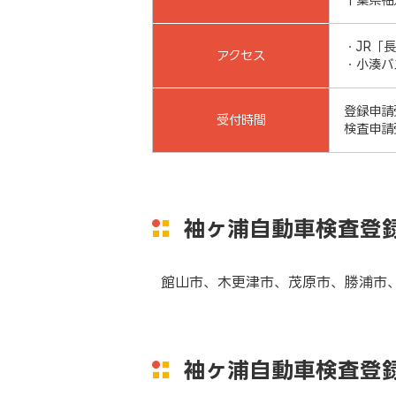
・JR「
アクセス
・小湊バ
登録申請受
受付時間
検査申請受
袖ヶ浦自動車検査登
館山市、木更津市、茂原市、勝浦市
袖ヶ浦自動車検査登