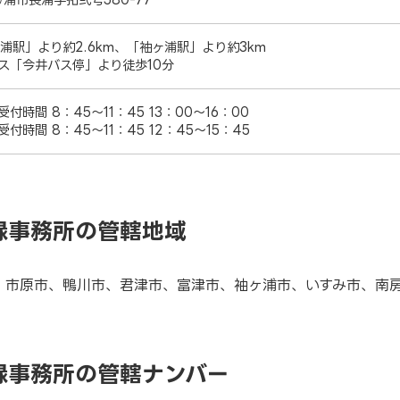
長浦駅」より約2.6km、「袖ヶ浦駅」より約3km
ス「今井バス停」より徒歩10分
付時間 8：45～11：45 13：00～16：00
付時間 8：45～11：45 12：45～15：45
録事務所の管轄地域
、市原市、鴨川市、君津市、富津市、袖ヶ浦市、いすみ市、南
録事務所の管轄ナンバー