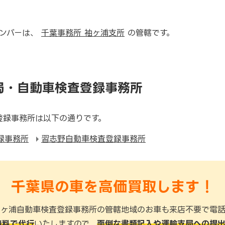
ナンバーは、
千葉事務所 袖ヶ浦支所
の管轄です。
局・自動車検査登録事務所
登録事務所は以下の通りです。
録事務所
習志野自動車検査登録事務所
千葉県の車を高価買取します！
袖ヶ浦自動車検査登録事務所の管轄地域のお車も来店不要で電話
無料で代行
いたしますので、
面倒な書類記入や運輸支局への提