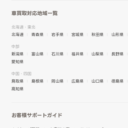
車買取対応地域一覧
北海道・東北
北海道
青森県
岩手県
宮城県
秋田県
山形県
中部
新潟県
富山県
石川県
福井県
山梨県
長野県
愛知県
中国・四国
鳥取県
島根県
岡山県
広島県
山口県
徳島県
高知県
お客様サポートガイド