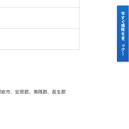
今すぐ価格をチェック！
房総市、安房郡、夷隅郡、長生郡