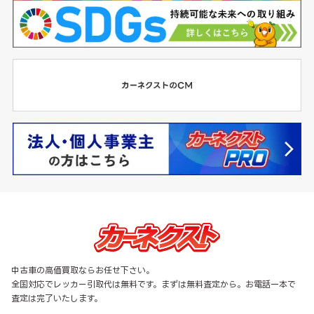
中古車の高価買取ならお任せ下さい。
全国対応でレッカー引取代は無料です。まずは無料査定から。お電話一本で
査定は完了いたします。