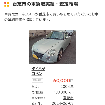
香芝市の車買取実績・査定相場
車買取カーネクストが香芝市で買い取らせていただいたお車
の詳細情報を掲載しています。
ダイハツ
コペン
60,000
円
買取金額
2004年
年式：
130,000 km
走行距離：
香芝市
買取地域：
2024-06-03
成約日：