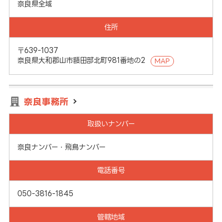
奈良県全域
住所
〒639-1037
奈良県大和郡山市額田部北町981番地の2
MAP
奈良事務所
取扱いナンバー
奈良ナンバー・飛鳥ナンバー
電話番号
050-3816-1845
管轄地域