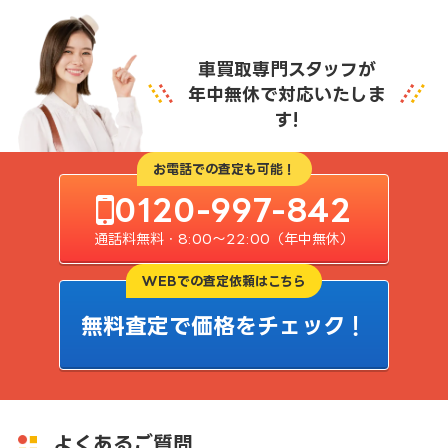
車買取専門スタッフが
年中無休で対応いたしま
す!
お電話での査定も可能！
0120-997-842
通話料無料・8:00〜22:00（年中無休）
WEBでの査定依頼はこちら
無料査定で価格をチェック！
よくあるご質問