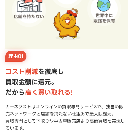
理由01
コスト削減
を徹底し
買取金額に還元。
だから
高く買い取れる!
カーネクストはオンラインの買取専門サービスで、独自の販
売ネットワークと店舗を持たない仕組みで最大限還元。
買取専門として下取りや中古車販売店より高価買取を実現し
ています。