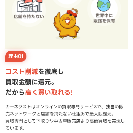
理由01
コスト削減
を徹底し
買取金額に還元。
だから
高く買い取れる!
カーネクストはオンラインの買取専門サービスで、独自の販
売ネットワークと店舗を持たない仕組みで最大限還元。
買取専門として下取りや中古車販売店より高価買取を実現し
ています。