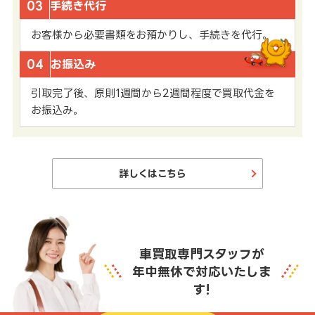
03
手続き代行
お客様から必要書類をお預かりし、手続きを代行。
04
お振込み
引取完了後、原則1週間から2週間程度で買取代金を
お振込み。
詳しくはこちら
車買取専門スタッフが
年中無休で対応いたしま
す!