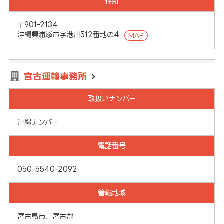
住所
〒901-2134
沖縄県浦添市字港川512番地の4
MAP
宮古運輸事務所
取扱いナンバー
沖縄ナンバー
電話番号
050-5540-2092
管轄地域
宮古島市、宮古郡