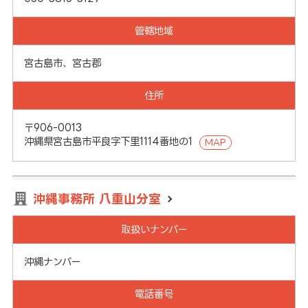
管轄地域
宮古島市、宮古郡
住所
〒906-0013
沖縄県宮古島市平良字下里1114番地の1
MAP
沖縄事務所 八重山分室
取扱いナンバー
沖縄ナンバー
電話番号