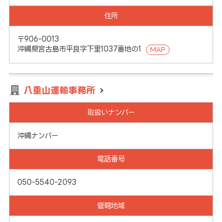
住所
〒906-0013
沖縄県宮古島市平良字下里1037番地の1
MAP
八重山運輸事務所
取扱いナンバー
沖縄ナンバー
電話番号
050-5540-2093
管轄地域