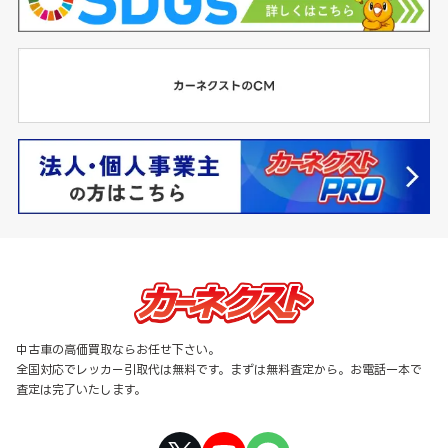
中古車の高価買取ならお任せ下さい。
全国対応でレッカー引取代は無料です。まずは無料査定から。お電話一本で
査定は完了いたします。