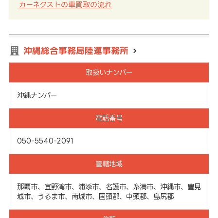
カーネクストの車買取の流れ
沖縄総合事務局陸運事務所
取扱いナンバー
沖縄ナンバー
電話番号
050-5540-2091
管轄地域
那覇市、宜野湾市、浦添市、名護市、糸満市、沖縄市、豊見
城市、うるま市、南城市、国頭郡、中頭郡、島尻郡