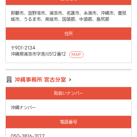
那覇市、宜野湾市、浦添市、名護市、糸満市、沖縄市、豊見
城市、うるま市、南城市、国頭郡、中頭郡、島尻郡
住所
〒901-2134
沖縄県浦添市字港川512番12
MAP
沖縄事務所 宮古分室
取扱いナンバー
沖縄ナンバー
電話番号
050-3816-3127