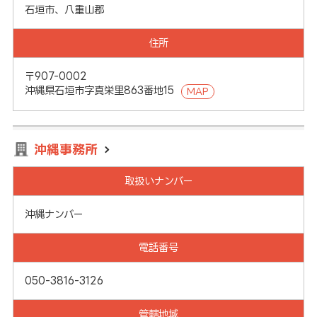
石垣市、八重山郡
住所
〒907-0002
沖縄県石垣市字真栄里863番地15
MAP
沖縄事務所
取扱いナンバー
沖縄ナンバー
電話番号
050-3816-3126
管轄地域