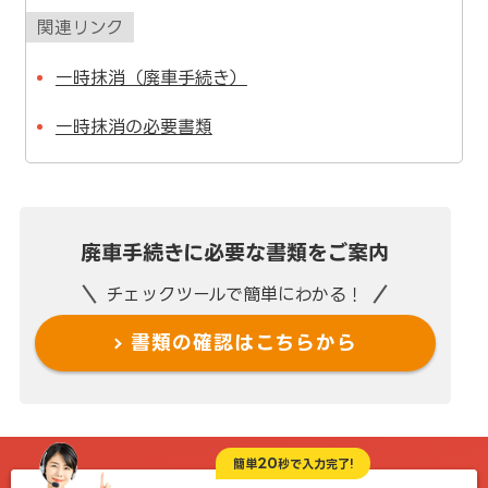
関連リンク
一時抹消（廃車手続き）
一時抹消の必要書類
廃車手続きに
必要な書類をご案内
チェックツールで簡単にわかる！
書類の確認は
こちらから
20
簡単
秒で入力完了!