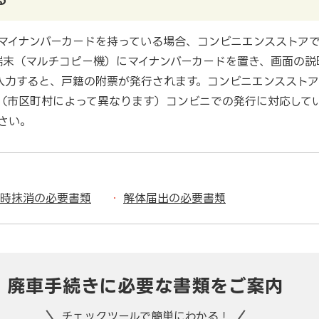
マイナンバーカードを持っている場合、コンビニエンスストア
端末（マルチコピー機）にマイナンバーカードを置き、画面の説
入力すると、戸籍の附票が発行されます。コンビニエンススト
。（市区町村によって異なります）コンビニでの発行に対応して
さい。
時抹消の必要書類
解体届出の必要書類
廃車手続きに
必要な書類をご案内
チェックツールで簡単にわかる！