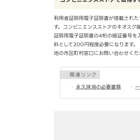
利用者証明用電子証明書が搭載された
す。コンビニエンスストアのキオスク
証明用電子証明書の4桁の暗証番号を
料として200円程度必要になります
地の市区町村窓口にお問い合わせくだ
関連リンク
永久抹消の必要書類
一