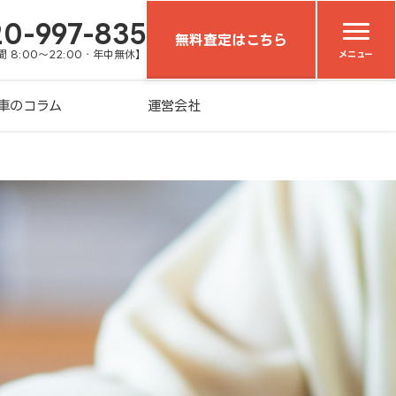
20-997-835
無料査定はこちら
 8:00～22:00・年中無休】
メニュー
車のコラム
運営会社