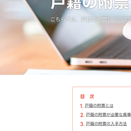
戸籍の附票
こちらでは、戸籍の附票について
目次
戸籍の附票とは
戸籍の附票が必要な廃車
戸籍の附票の入手方法