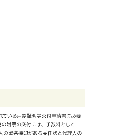
れている戸籍証明等交付申請書に必要
籍の附票の交付には、手数料として
人の署名捺印がある委任状と代理人の