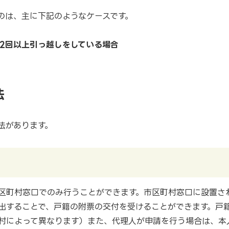
のは、主に下記のようなケースです。
2回以上引っ越しをしている場合
法
法があります。
区町村窓口でのみ行うことができます。市区町村窓口に設置さ
出することで、戸籍の附票の交付を受けることができます。戸
町村によって異なります）また、代理人が申請を行う場合は、本