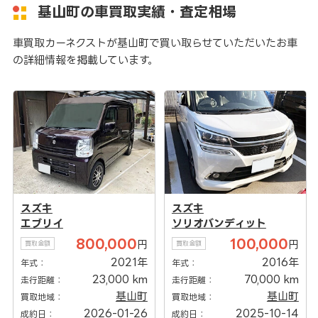
基山町の車買取実績・査定相場
車買取カーネクストが基山町で買い取らせていただいたお車
の詳細情報を掲載しています。
スズキ
スズキ
エブリイ
ソリオバンディット
800,000
100,000
円
円
買取金額
買取金額
2021年
2016年
年式：
年式：
23,000 km
70,000 km
走行距離：
走行距離：
基山町
基山町
買取地域：
買取地域：
2026-01-26
2025-10-14
成約日：
成約日：