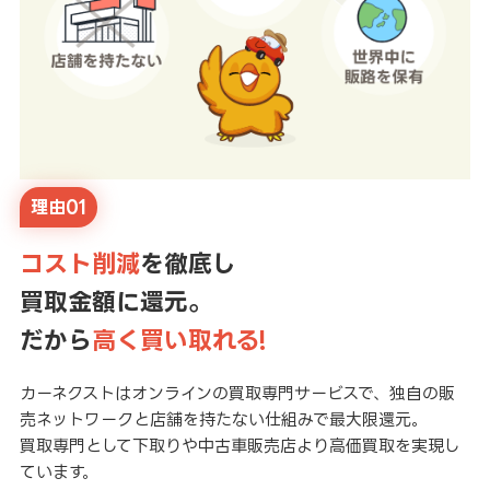
理由01
コスト削減
を徹底し
買取金額に還元。
だから
高く買い取れる!
カーネクストはオンラインの買取専門サービスで、独自の販
売ネットワークと店舗を持たない仕組みで最大限還元。
買取専門として下取りや中古車販売店より高価買取を実現し
ています。