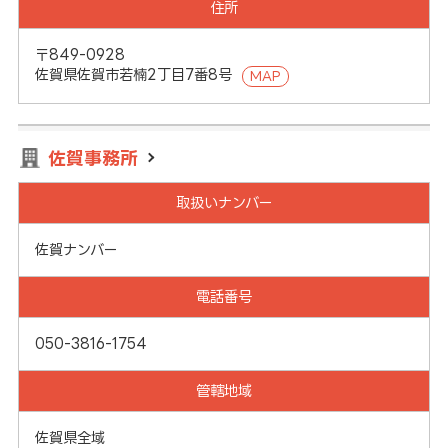
住所
〒849-0928
佐賀県佐賀市若楠2丁目7番8号
MAP
佐賀事務所
取扱いナンバー
佐賀ナンバー
電話番号
050-3816-1754
管轄地域
佐賀県全域