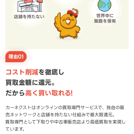
理由01
コスト削減
を徹底し
買取金額に還元。
だから
高く買い取れる!
カーネクストはオンラインの買取専門サービスで、独自の販
売ネットワークと店舗を持たない仕組みで最大限還元。
買取専門として下取りや中古車販売店より高価買取を実現し
ています。