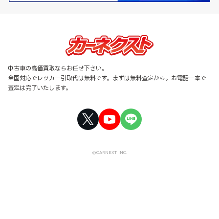
中古車の高価買取ならお任せ下さい。
全国対応でレッカー引取代は無料です。まずは無料査定から。お電話一本で
査定は完了いたします。
©CARNEXT INC.