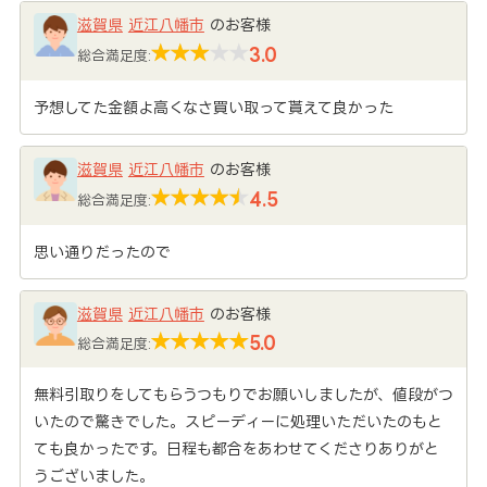
滋賀県
近江八幡市
のお客様
3.0
総合満足度:
予想してた金額よ高くなさ買い取って貰えて良かった
滋賀県
近江八幡市
のお客様
4.5
総合満足度:
思い通りだったので
滋賀県
近江八幡市
のお客様
5.0
総合満足度:
無料引取りをしてもらうつもりでお願いしましたが、値段がつ
いたので驚きでした。スピーディーに処理いただいたのもと
ても良かったです。日程も都合をあわせてくださりありがと
うございました。