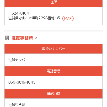
住所
〒524-0104
滋賀県守山市木浜町2298番地の5
MAP
滋賀事務所
取扱いナンバー
滋賀ナンバー
電話番号
050-3816-1843
管轄地域
滋賀県全域