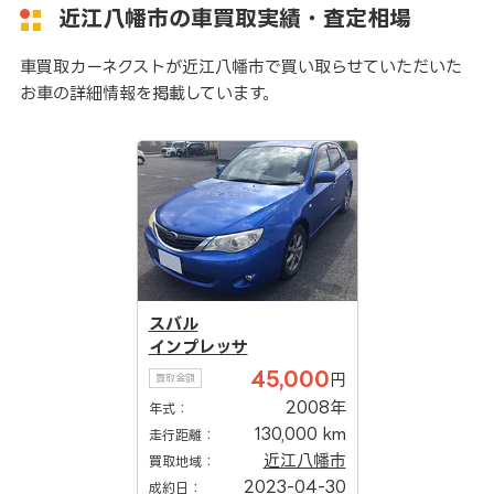
近江八幡市の車買取実績・査定相場
車買取カーネクストが近江八幡市で買い取らせていただいた
お車の詳細情報を掲載しています。
スバル
インプレッサ
45,000
円
買取金額
2008年
年式：
130,000 km
走行距離：
近江八幡市
買取地域：
2023-04-30
成約日：