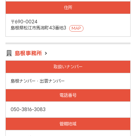
住所
〒690-0024
島根県松江市馬潟町43番地3
MAP
島根事務所
取扱いナンバー
島根ナンバー・出雲ナンバー
電話番号
050-3816-3083
管轄地域