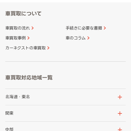
車買取について
車買取の流れ
手続きに必要な書類
車買取事例
車のコラム
カーネクストの車買取
車買取対応地域一覧
北海道・東北
北海道
青森県
関東
岩手県
宮城県
茨城県
栃木県
中部