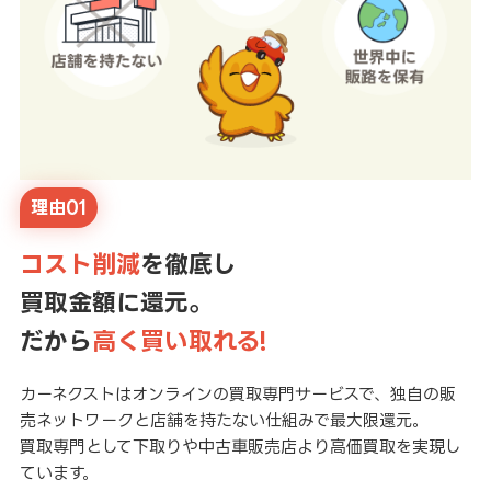
理由01
コスト削減
を徹底し
買取金額に還元。
だから
高く買い取れる!
カーネクストはオンラインの買取専門サービスで、独自の販
売ネットワークと店舗を持たない仕組みで最大限還元。
買取専門として下取りや中古車販売店より高価買取を実現し
ています。