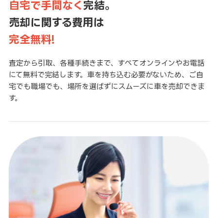
自宅で手間なく
完結。
売却に関する費用は
完全無料!
査定から引取、各種手続きまで、すべてオンラインやお電話
にて無料で完結します。車を持ち込む必要がないため、ご自
宅でも職場でも、場所を選ばずにスムーズに車を売却できま
す。