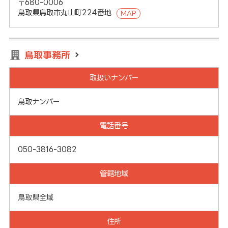
〒680-0006
鳥取県鳥取市丸山町224番地
MAP
鳥取事務所
取扱いナンバー
鳥取ナンバー
電話番号
050-3816-3082
管轄地域
鳥取県全域
住所