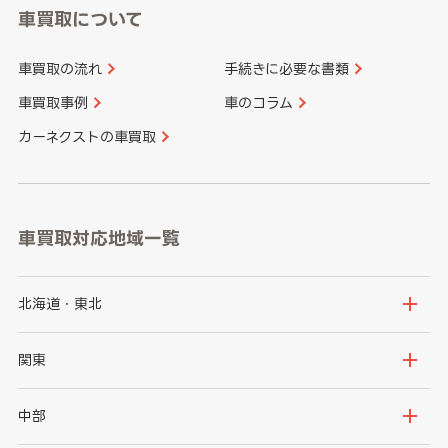
車買取について
車買取の流れ
手続きに必要な書類
車買取事例
車のコラム
カーネクストの車買取
車買取対応地域一覧
北海道・東北
北海道
青森県
関東
岩手県
宮城県
茨城県
栃木県
中部