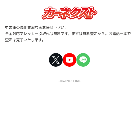
中古車の高価買取ならお任せ下さい。
全国対応でレッカー引取代は無料です。まずは無料査定から。お電話一本で
査定は完了いたします。
©CARNEXT INC.