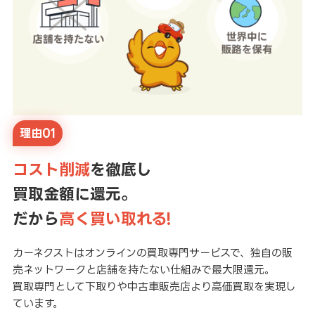
理由01
コスト削減
を徹底し
買取金額に還元。
だから
高く買い取れる!
カーネクストはオンラインの買取専門サービスで、独自の販
売ネットワークと店舗を持たない仕組みで最大限還元。
買取専門として下取りや中古車販売店より高価買取を実現し
ています。