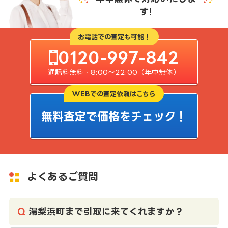
す!
お電話での査定も可能！
0120-997-842
通話料無料・8:00〜22:00（年中無休）
WEBでの査定依頼はこちら
無料査定で価格をチェック！
よくあるご質問
湯梨浜町まで引取に来てくれますか？