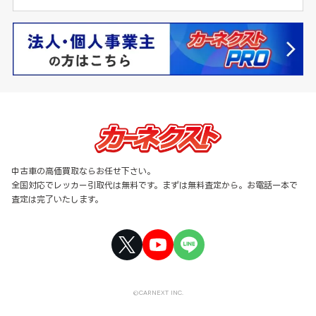
中古車の高価買取ならお任せ下さい。
全国対応でレッカー引取代は無料です。まずは無料査定から。お電話一本で
査定は完了いたします。
©CARNEXT INC.