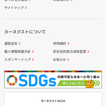
大分県
宮崎県
サイトマップ
高知県
鹿児島県
沖縄県
カーネクストについて
運営会社
利用規約
個人情報保護方針
反社会的勢力排除宣言
スポンサーシップ
お知らせ