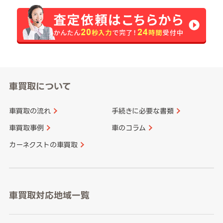
車買取について
車買取の流れ
手続きに必要な書類
車買取事例
車のコラム
カーネクストの車買取
車買取対応地域一覧