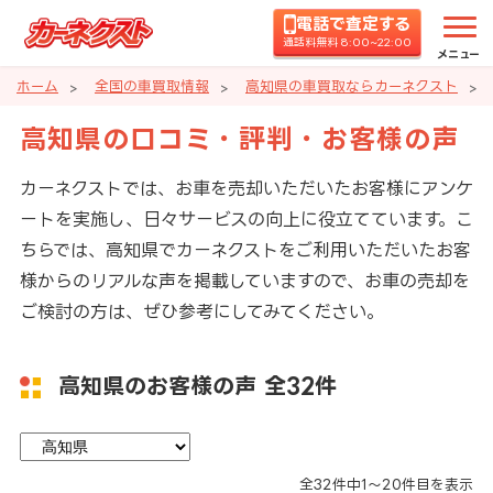
電話で査定する
通話料無料 8:00~22:00
メニュー
ホーム
全国の車買取情報
高知県の車買取ならカーネクスト
高知県の口コミ・評判・お客様の声
カーネクストでは、お車を売却いただいたお客様にアンケ
ートを実施し、日々サービスの向上に役立てています。こ
ちらでは、高知県でカーネクストをご利用いただいたお客
様からのリアルな声を掲載していますので、お車の売却を
ご検討の方は、ぜひ参考にしてみてください。
高知県のお客様の声
全32件
全
32
件中
1～20
件目を表示