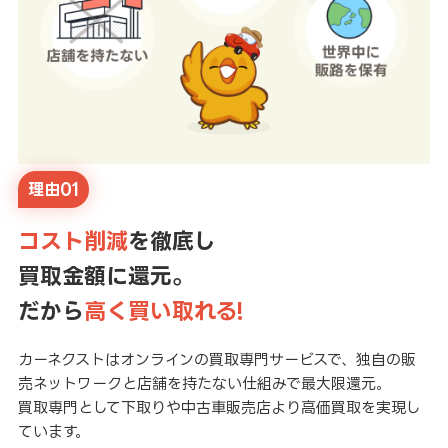
理由01
コスト削減
を徹底し
買取金額に還元。
だから
高く買い取れる!
カーネクストはオンラインの買取専門サービスで、独自の販
売ネットワークと店舗を持たない仕組みで最大限還元。
買取専門として下取りや中古車販売店より高価買取を実現し
ています。