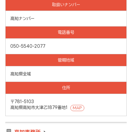
取扱いナンバー
高知ナンバー
電話番号
050-5540-2077
管轄地域
高知県全域
住所
〒781-5103
高知県高知市大津乙1879番地1
MAP