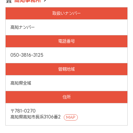
高知事務所
取扱いナンバー
高知ナンバー
電話番号
050-3816-3125
管轄地域
高知県全域
住所
〒781-0270
高知県高知市長浜3106番2
MAP