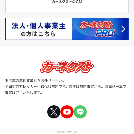
中古車の高価買取ならお任せ下さい。
全国対応でレッカー引取代は無料です。まずは無料査定から。お電話一本で
査定は完了いたします。
©CARNEXT INC.