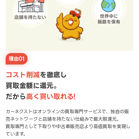
理由01
コスト削減
を徹底し
買取金額に還元。
だから
高く買い取れる!
カーネクストはオンラインの買取専門サービスで、独自の販
売ネットワークと店舗を持たない仕組みで最大限還元。
買取専門として下取りや中古車販売店より高価買取を実現し
ています。