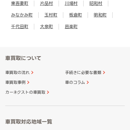
東吾妻町
片品村
川場村
昭和村
みなかみ町
玉村町
板倉町
明和町
千代田町
大泉町
邑楽町
車買取について
車買取の流れ
手続きに必要な書類
車買取事例
車のコラム
カーネクストの車買取
車買取対応地域一覧