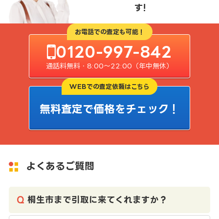
す!
お電話での査定も可能！
0120-997-842
通話料無料・8:00〜22:00（年中無休）
WEBでの査定依頼はこちら
無料査定で価格をチェック！
よくあるご質問
桐生市まで引取に来てくれますか？