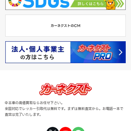
中古車の高価買取ならお任せ下さい。
全国対応でレッカー引取代は無料です。まずは無料査定から。お電話一本で
査定は完了いたします。