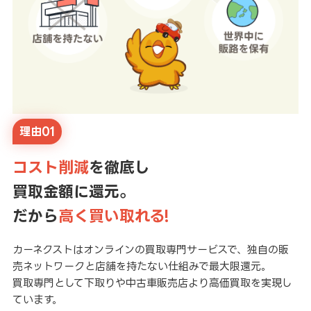
理由01
コスト削減
を徹底し
買取金額に還元。
だから
高く買い取れる!
カーネクストはオンラインの買取専門サービスで、独自の販
売ネットワークと店舗を持たない仕組みで最大限還元。
買取専門として下取りや中古車販売店より高価買取を実現し
ています。