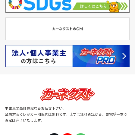
中古車の高価買取ならお任せ下さい。
全国対応でレッカー引取代は無料です。まずは無料査定から。お電話一本で
査定は完了いたします。