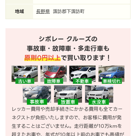
地域
長野県
諏訪郡下諏訪町
シボレー クルーズの
事故車・故障車・多走行車も
原則0円以上
で買い取ります！
レッカー費用や売却手続きにかかる費用も全てカー
ネクストが負担いたしますので、お客様に費用が発
生することはございません。走行距離が10万kmを
超えたお車や、年式が10年以上前のお車でも高値が