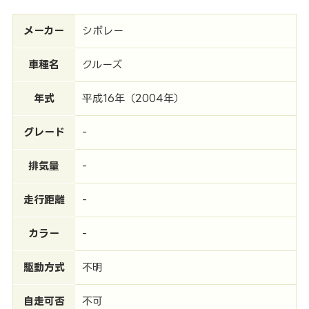
メーカー
シボレー
車種名
クルーズ
年式
平成16年（2004年）
グレード
-
排気量
-
走行距離
-
カラー
-
駆動方式
不明
自走可否
不可