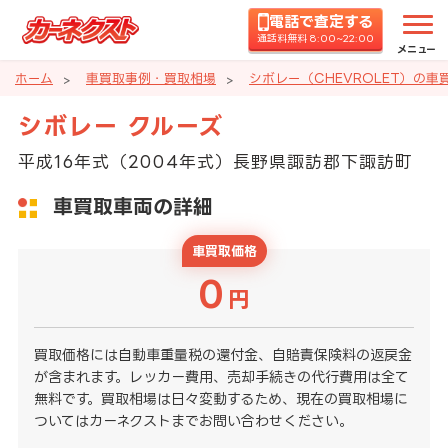
電話で査定する
通話料無料 8:00~22:00
メニュー
ホーム
車買取事例・買取相場
シボレー（CHEVROLET）の
シボレー クルーズ
平成16年式（2004年式）長野県諏訪郡下諏訪町
車買取車両の詳細
車買取価格
0
円
買取価格には自動車重量税の還付金、自賠責保険料の返戻金
が含まれます。レッカー費用、売却手続きの代行費用は全て
無料です。買取相場は日々変動するため、現在の買取相場に
ついてはカーネクストまでお問い合わせください。