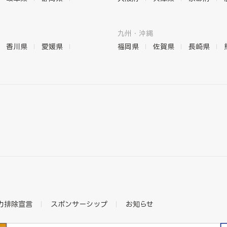
九州・沖縄
香川県
愛媛県
福岡県
佐賀県
長崎県
力排除宣言
スポンサーシップ
お知らせ