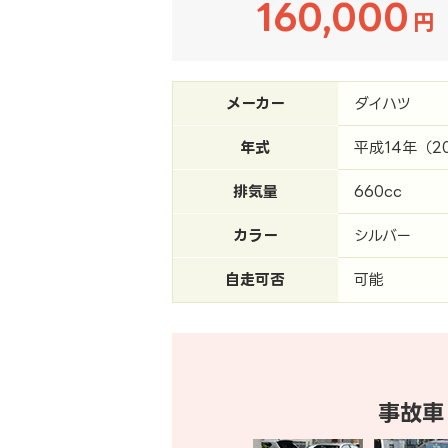
160,000
円
メーカー
ダイハツ
年式
平成14年（2
排気量
660cc
カラー
シルバー
自走可否
可能
事故車