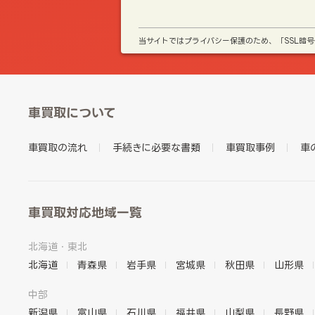
当サイトではプライバシー保護のため、「SSL暗
車買取について
車買取の流れ
手続きに必要な書類
車買取事例
車
車買取対応地域一覧
北海道・東北
北海道
青森県
岩手県
宮城県
秋田県
山形県
中部
新潟県
富山県
石川県
福井県
山梨県
長野県