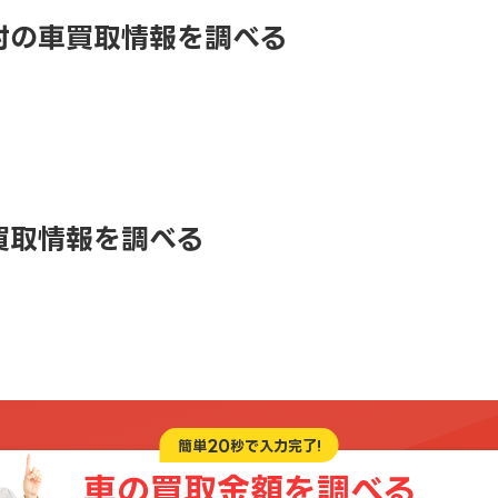
村の車買取情報を調べる
買取情報を調べる
20
簡単
秒で入力完了!
車の買取金額を
調べる