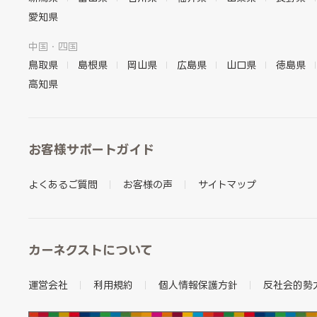
愛知県
中国・四国
鳥取県
島根県
岡山県
広島県
山口県
徳島県
高知県
お客様サポートガイド
よくあるご質問
お客様の声
サイトマップ
カーネクストについて
運営会社
利用規約
個人情報保護方針
反社会的勢