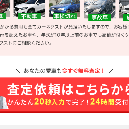
かかる費用も全てカーネクストが負担いたしますので、お客様
kmを超えたお車や、年式が10年以上前のお車でも高値が付く
クストにご相談ください。
あなたの愛車も
今すぐ無料査定！