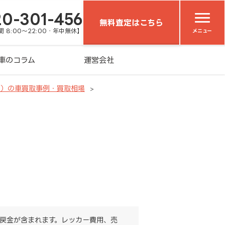
20-301-456
無料査定はこちら
 8:00～22:00・年中無休】
メニュー
車のコラム
運営会社
ツ）の車買取事例・買取相場
戻金が含まれます。レッカー費用、売