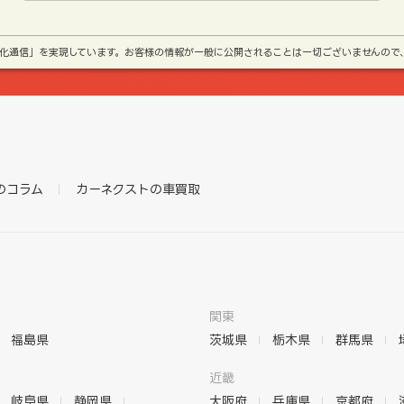
号化通信」を実現しています。お客様の情報が一般に公開されることは一切ございませんので
のコラム
カーネクストの車買取
関東
福島県
茨城県
栃木県
群馬県
近畿
岐阜県
静岡県
大阪府
兵庫県
京都府