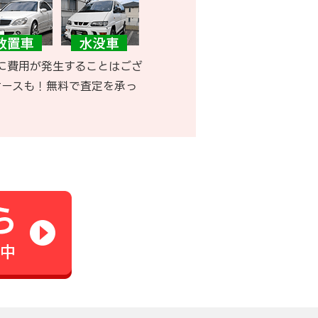
に費用が発生することはござ
ケースも！無料で査定を承っ