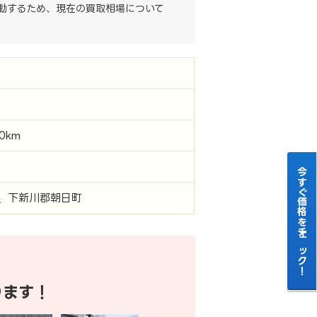
動するため、現在の買取相場について
ン
00km
今すぐ価格をチェック！
県
下新川郡朝日町
ります！