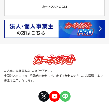
中古車の高価買取ならお任せ下さい。
全国対応でレッカー引取代は無料です。まずは無料査定から。お電話一本で
査定は完了いたします。