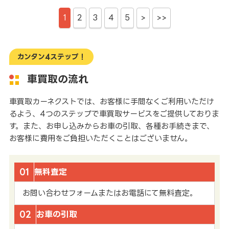
1
2
3
4
5
>
>>
カンタン4ステップ！
車買取の流れ
車買取カーネクストでは、お客様に手間なくご利用いただけ
るよう、4つのステップで車買取サービスをご提供しておりま
す。また、お申し込みからお車の引取、各種お手続きまで、
お客様に費用をご負担いただくことはございません。
01
無料査定
お問い合わせフォームまたはお電話にて無料査定。
02
お車の引取