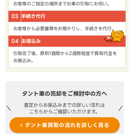
お客様のご指定の場所までお車の引取にお伺い。
03
手続き代行
お客様から必要書類をお預かりし、手続きを代行。
04
お振込み
引取完了後、原則1週間から2週間程度で買取代金を
お振込み。
タント車の売却を
ご検討中の方へ
査定からお振込みまでの
詳しい流れは
こちらからご確認いただけます。
タント車買取の流れを
詳しく見る