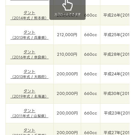
タント
スクロールできます
230,000円
660cc
平成26年(2014
（2014年式 / 熊本県）
タント
212,000円
660cc
平成25年(2013年
（2013年式 / 兵庫県）
タント
210,000円
660cc
平成28年(2016
（2016年式 / 奈良県）
タント
200,000円
660cc
平成24年(2013年
（2013年式 / 大阪府）
タント
200,000円
660cc
平成30年(2019年
（2019年式 / 北海道）
タント
200,000円
660cc
平成23年(2011年
（2011年式 / 山梨県）
タント
200,000円
660cc
平成27年(2015年