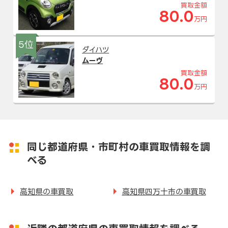
買取金額
80.0
万円
5位
ダイハツ
ムーヴ
買取金額
80.0
万円
同じ都道府県・市町村の車買取情報を調
べる
高知県の車買取
高知県四万十市の車買取