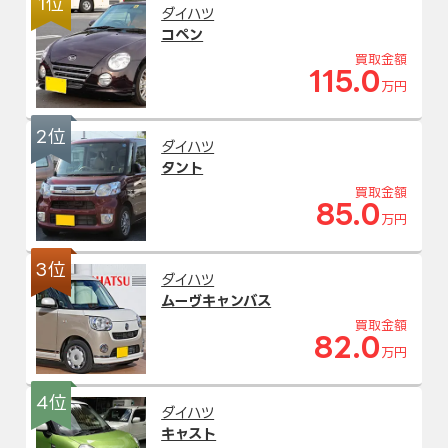
1位
ダイハツ
コペン
買取金額
115.0
万円
2位
ダイハツ
タント
買取金額
85.0
万円
3位
ダイハツ
ムーヴキャンバス
買取金額
82.0
万円
4位
ダイハツ
キャスト