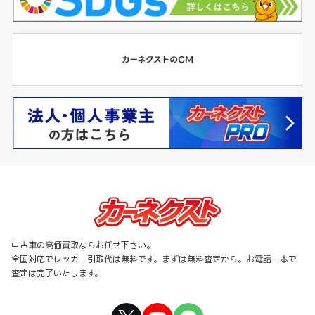
中古車の高価買取ならお任せ下さい。
全国対応でレッカー引取代は無料です。まずは無料査定から。お電話一本で
査定は完了いたします。