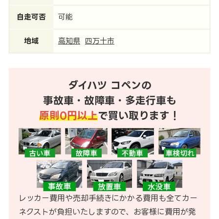
自走可否
可能
地域
高知県
四万十市
ダイハツ コペンの
事故車・故障車・多走行車も
原則0円以上
で買い取ります！
レッカー費用や売却手続きにかかる費用も全てカー
ネクストが負担いたしますので、お客様に費用が発