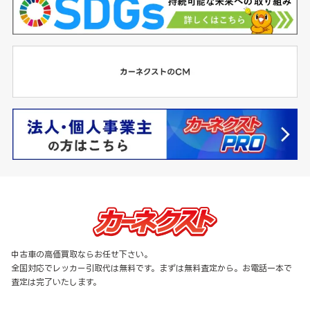
中古車の高価買取ならお任せ下さい。
全国対応でレッカー引取代は無料です。まずは無料査定から。お電話一本で
査定は完了いたします。