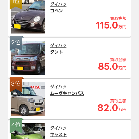
1位
ダイハツ
コペン
買取金額
115.0
万円
2位
ダイハツ
タント
買取金額
85.0
万円
3位
ダイハツ
ムーヴキャンバス
買取金額
82.0
万円
4位
ダイハツ
キャスト