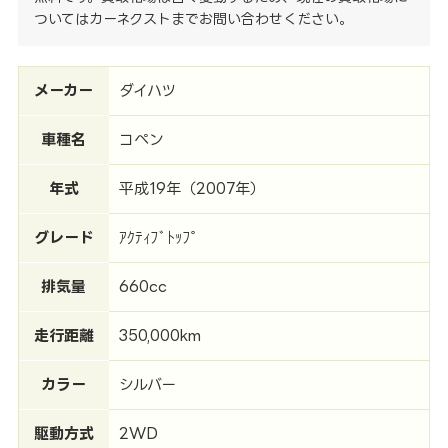
ついてはカーネクストまでお問い合わせください。
メーカー
ダイハツ
車種名
コペン
年式
平成19年（2007年）
グレード
ｱｸﾃｨﾌﾞﾄｯﾌﾟ
排気量
660cc
走行距離
350,000km
カラー
シルバー
駆動方式
2WD