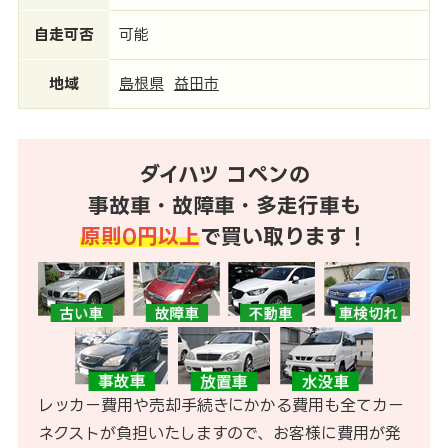
自走可否
可能
地域
島根県
益田市
ダイハツ コペンの
事故車・故障車・多走行車も
原則0円以上
で買い取ります！
レッカー費用や売却手続きにかかる費用も全てカー
ネクストが負担いたしますので、お客様に費用が発