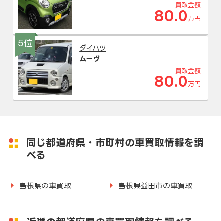
買取金額
80.0
万円
5位
ダイハツ
ムーヴ
買取金額
80.0
万円
同じ都道府県・市町村の車買取情報を調
べる
島根県の車買取
島根県益田市の車買取