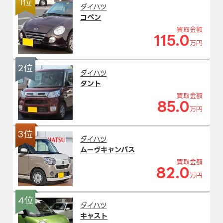
1位
ダイハツ
コペン
買取金額
115.0
万円
2位
ダイハツ
タント
買取金額
85.0
万円
3位
ダイハツ
ムーヴキャンバス
買取金額
82.0
万円
4位
ダイハツ
キャスト