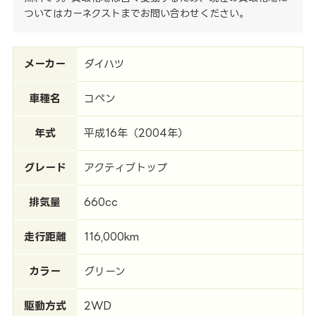
ついてはカーネクストまでお問い合わせください。
メーカー
ダイハツ
車種名
コペン
年式
平成16年（2004年）
グレード
アクティブトップ
排気量
660cc
走行距離
116,000km
カラー
グリーン
駆動方式
2WD