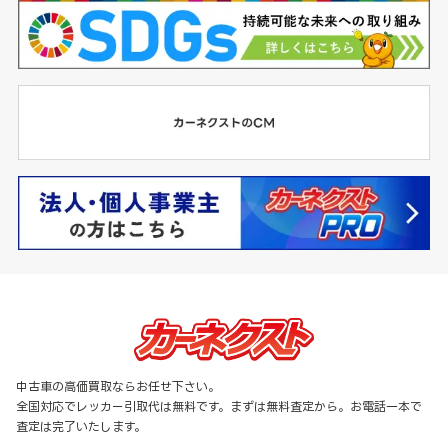
中古車の高価買取ならお任せ下さい。
全国対応でレッカー引取代は無料です。まずは無料査定から。お電話一本で
査定は完了いたします。