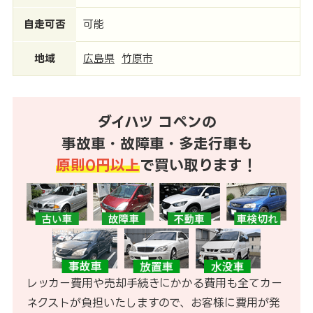
自走可否
可能
地域
広島県
竹原市
ダイハツ コペンの
事故車・故障車・多走行車も
原則0円以上
で買い取ります！
レッカー費用や売却手続きにかかる費用も全てカー
ネクストが負担いたしますので、お客様に費用が発