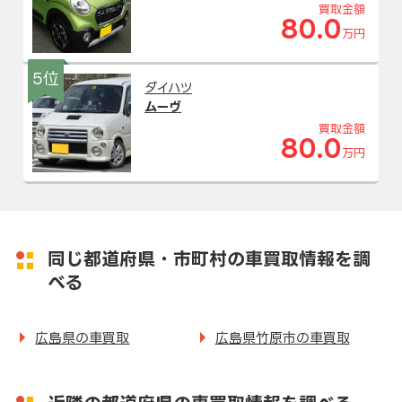
買取金額
80.0
万円
5位
ダイハツ
ムーヴ
買取金額
80.0
万円
同じ都道府県・市町村の車買取情報を調
べる
広島県の車買取
広島県竹原市の車買取