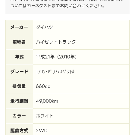
ついてはカーネクストまでお問い合わせください。
メーカー
ダイハツ
車種名
ハイゼットトラック
年式
平成21年（2010年）
グレード
ｴｱｺﾝ･ﾊﾟﾜｽﾃｽﾍﾟｼｬﾙ
排気量
660cc
走行距離
49,000km
カラー
ホワイト
駆動方式
2WD