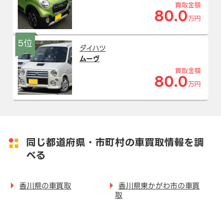
買取金額
80.0
万円
5位
ダイハツ
ムーヴ
買取金額
80.0
万円
同じ都道府県・市町村の車買取情報を調
べる
香川県の車買取
香川県東かがわ市の車買
取