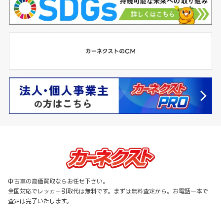
中古車の高価買取ならお任せ下さい。
全国対応でレッカー引取代は無料です。まずは無料査定から。お電話一本で
査定は完了いたします。