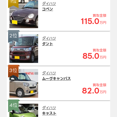
1位
ダイハツ
コペン
買取金額
115.0
万円
2位
ダイハツ
タント
買取金額
85.0
万円
3位
ダイハツ
ムーヴキャンバス
買取金額
82.0
万円
4位
ダイハツ
キャスト