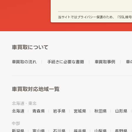
当サイトではプライバシー保護のため、「SSL暗
車買取について
車買取の流れ
手続きに必要な書類
車買取事例
車
車買取対応地域一覧
北海道・東北
北海道
青森県
岩手県
宮城県
秋田県
山形県
中部
新潟県
富山県
石川県
福井県
山梨県
長野県