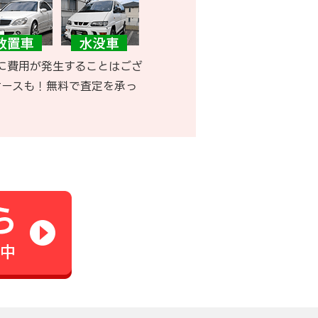
に費用が発生することはござ
ケースも！無料で査定を承っ