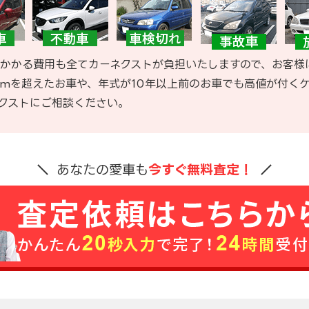
かかる費用も全てカーネクストが負担いたしますので、お客様
kmを超えたお車や、年式が10年以上前のお車でも高値が付く
クストにご相談ください。
あなたの愛車も
今すぐ無料査定！