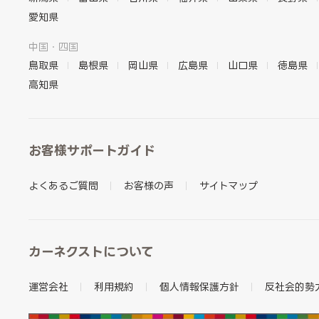
愛知県
中国・四国
鳥取県
島根県
岡山県
広島県
山口県
徳島県
高知県
お客様サポートガイド
よくあるご質問
お客様の声
サイトマップ
カーネクストについて
運営会社
利用規約
個人情報保護方針
反社会的勢