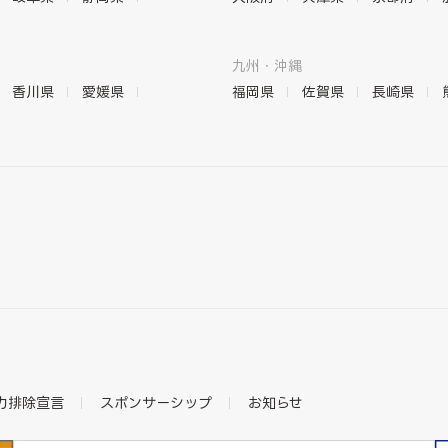
九州・沖縄
香川県
愛媛県
福岡県
佐賀県
長崎県
力排除宣言
スポンサーシップ
お知らせ