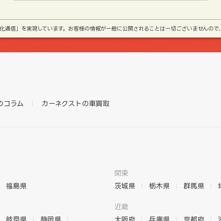
号化通信」を実現しています。お客様の情報が一般に公開されることは一切ございませんので
のコラム
カーネクストの車買取
関東
福島県
茨城県
栃木県
群馬県
近畿
岐阜県
静岡県
大阪府
兵庫県
京都府