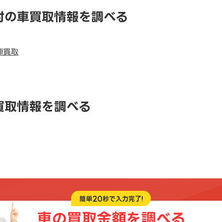
村の車買取情報を調べる
車買取
買取情報を調べる
20
簡単
秒で入力完了!
車の買取金額を
調べる