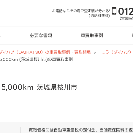
01
お電話ならその場で査定額が分かる!
(通話料無料)
【営業時間
れ
必要な書類
車買取事例
ダイハツ（DAIHATSU）の車買取事例・買取相場
ミラ（ダイハツ
5,000km (茨城県桜川市)の車買取事例
15,000km 茨城県桜川市
買取価格には自動車重量税の還付金、自賠責保険料の返