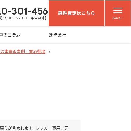
20-301-456
無料査定はこちら
 8:00～22:00・年中無休】
メニュー
車のコラム
運営会社
）の車買取事例・買取相場
戻金が含まれます。レッカー費用、売