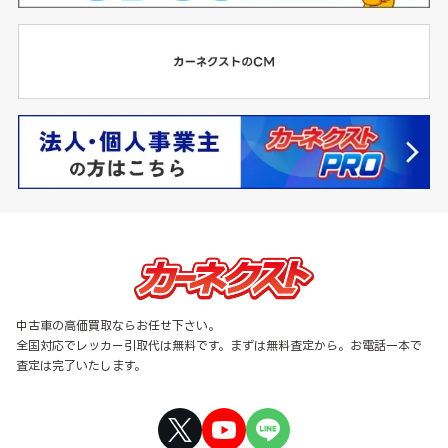
中古車の高価買取ならお任せ下さい。
全国対応でレッカー引取代は無料です。まずは無料査定から。お電話一本で
査定は完了いたします。