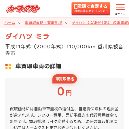
電話で査定する
通話料無料 8:00~22:00
メニュー
ホーム
車買取事例・買取相場
ダイハツ（DAIHATSU）の車買
ダイハツ ミラ
平成11年式（2000年式）110,000km 香川県観音
寺市
車買取車両の詳細
車買取価格
0
円
買取価格には自動車重量税の還付金、自賠責保険料の返戻金
が含まれます。レッカー費用、売却手続きの代行費用は全て
無料です。買取相場は日々変動するため、現在の買取相場に
ついてはカーネクストまでお問い合わせください。