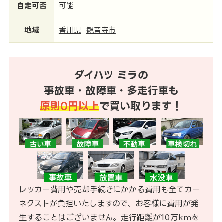
自走可否
可能
地域
香川県
観音寺市
ダイハツ ミラの
事故車・故障車・多走行車も
原則0円以上
で買い取ります！
レッカー費用や売却手続きにかかる費用も全てカー
ネクストが負担いたしますので、お客様に費用が発
生することはございません。走行距離が10万kmを