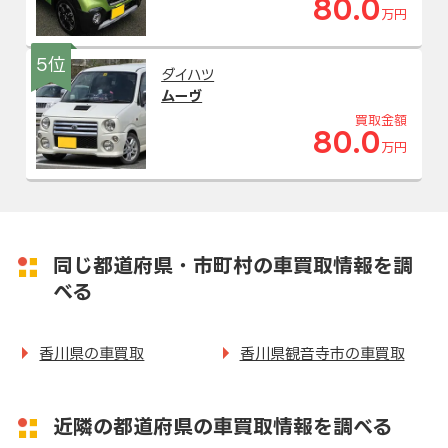
80.0
万円
5位
ダイハツ
ムーヴ
買取金額
80.0
万円
同じ都道府県・市町村の車買取情報を調
べる
香川県の車買取
香川県観音寺市の車買取
近隣の都道府県の車買取情報を調べる