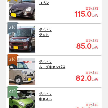
コペン
買取金額
115.0
万円
2位
ダイハツ
タント
買取金額
85.0
万円
3位
ダイハツ
ムーヴキャンバス
買取金額
82.0
万円
4位
ダイハツ
キャスト
買取金額