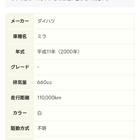
メーカー
ダイハツ
車種名
ミラ
年式
平成11年（2000年）
グレード
-
排気量
660cc
走行距離
110,000km
カラー
白
駆動方式
不明