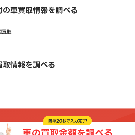
村の車買取情報を調べる
車買取
買取情報を調べる
20
簡単
秒で入力完了!
車の買取金額を
調べる