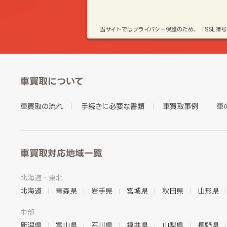
当サイトではプライバシー保護のため、「SSL暗
車買取について
車買取の流れ
手続きに必要な書類
車買取事例
車
車買取対応地域一覧
北海道・東北
北海道
青森県
岩手県
宮城県
秋田県
山形県
中部
新潟県
富山県
石川県
福井県
山梨県
長野県