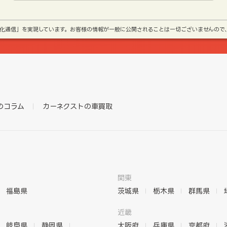
号化通信」を実現しています。お客様の情報が一般に公開されることは一切ございませんので
のコラム
カーネクストの車買取
関東
福島県
茨城県
栃木県
群馬県
近畿
岐阜県
静岡県
大阪府
兵庫県
京都府