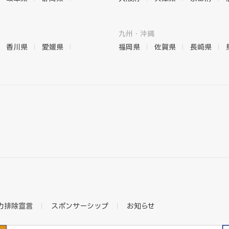
九州・沖縄
香川県
愛媛県
福岡県
佐賀県
長崎県
力排除宣言
スポンサーシップ
お知らせ