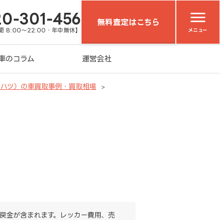
20-301-456
無料査定はこちら
 8:00～22:00・年中無休】
メニュー
車のコラム
運営会社
イハツ）の車買取事例・買取相場
戻金が含まれます。レッカー費用、売