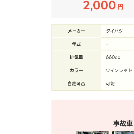
2,000
円
メーカー
ダイハツ
年式
-
排気量
660cc
カラー
ワインレッド
自走可否
可能
事故車