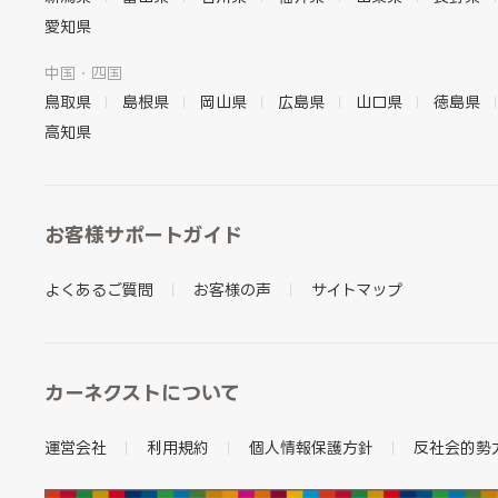
愛知県
中国・四国
鳥取県
島根県
岡山県
広島県
山口県
徳島県
高知県
お客様サポートガイド
よくあるご質問
お客様の声
サイトマップ
カーネクストについて
運営会社
利用規約
個人情報保護方針
反社会的勢