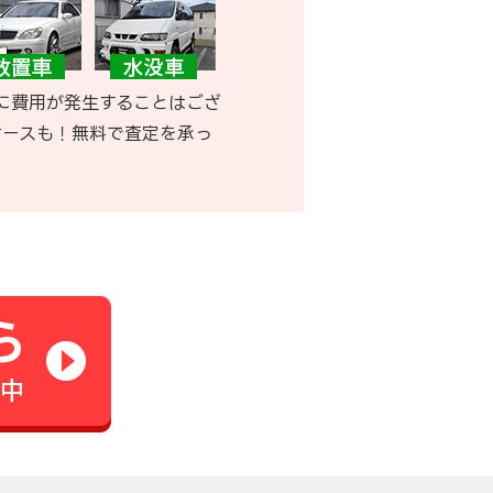
に費用が発生することはござ
ケースも！無料で査定を承っ