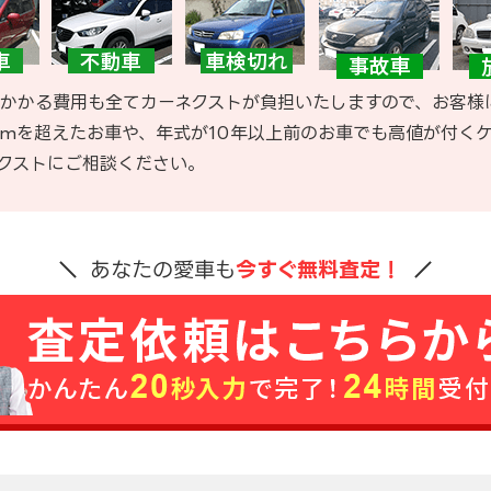
かかる費用も全てカーネクストが負担いたしますので、お客様
kmを超えたお車や、年式が10年以上前のお車でも高値が付く
クストにご相談ください。
あなたの愛車も
今すぐ無料査定！