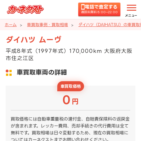
電話で査定する
通話料無料 8:00~22:00
メニュー
ホーム
車買取事例・買取相場
ダイハツ（DAIHATSU）の車買
ダイハツ ムーヴ
平成8年式（1997年式）170,000km 大阪府大阪
市住之江区
車買取車両の詳細
車買取価格
0
円
買取価格には自動車重量税の還付金、自賠責保険料の返戻金
が含まれます。レッカー費用、売却手続きの代行費用は全て
無料です。買取相場は日々変動するため、現在の買取相場に
ついてはカーネクストまでお問い合わせください。