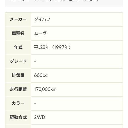
メーカー
ダイハツ
車種名
ムーヴ
年式
平成8年（1997年）
グレード
-
排気量
660cc
走行距離
170,000km
カラー
-
駆動方式
2WD