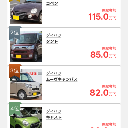
コペン
買取金額
115.0
万円
2位
ダイハツ
タント
買取金額
85.0
万円
3位
ダイハツ
ムーヴキャンバス
買取金額
82.0
万円
4位
ダイハツ
キャスト
買取金額