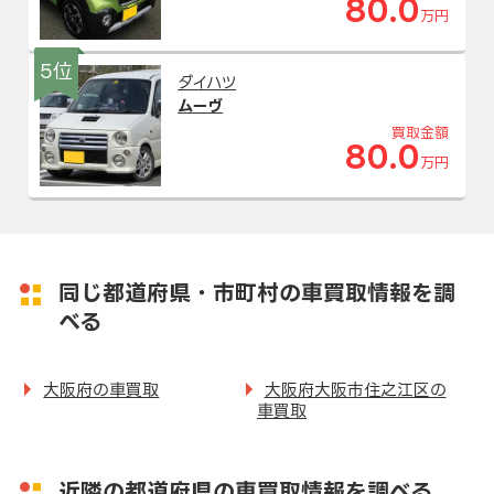
80.0
万円
5位
ダイハツ
ムーヴ
買取金額
80.0
万円
同じ都道府県・市町村の車買取情報を調
べる
大阪府の車買取
大阪府大阪市住之江区の
車買取
近隣の都道府県の車買取情報を調べる