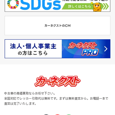
中古車の高価買取ならお任せ下さい。
全国対応でレッカー引取代は無料です。まずは無料査定から。お電話一本で
査定は完了いたします。