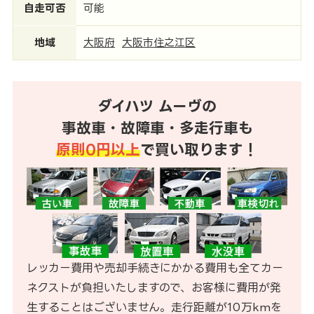
自走可否
可能
地域
大阪府
大阪市住之江区
ダイハツ ムーヴの
事故車・故障車・多走行車も
原則0円以上
で買い取ります！
レッカー費用や売却手続きにかかる費用も全てカー
ネクストが負担いたしますので、お客様に費用が発
生することはございません。走行距離が10万kmを