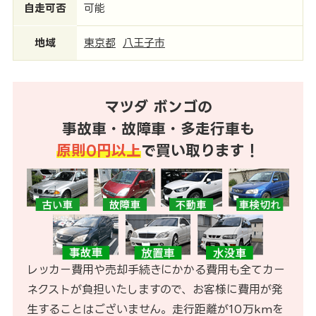
自走可否
可能
地域
東京都
八王子市
マツダ ボンゴの
事故車・故障車・多走行車も
原則0円以上
で買い取ります！
レッカー費用や売却手続きにかかる費用も全てカー
ネクストが負担いたしますので、お客様に費用が発
生することはございません。走行距離が10万kmを