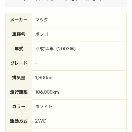
メーカー
マツダ
車種名
ボンゴ
年式
平成14年（2003年）
グレード
-
排気量
1,800cc
走行距離
106,000km
カラー
ホワイト
駆動方式
2WD