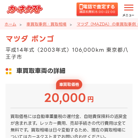
電話で査定する
通話料無料 8:00~22:00
メニュー
ホーム
車買取事例・買取相場
マツダ（MAZDA）の車買取事例
マツダ ボンゴ
平成14年式（2003年式）106,000km 東京都八
王子市
車買取車両の詳細
車買取価格
20,000
円
買取価格には自動車重量税の還付金、自賠責保険料の返戻金
が含まれます。レッカー費用、売却手続きの代行費用は全て
無料です。買取相場は日々変動するため、現在の買取相場に
ついてはカーネクストまでお問い合わせください。