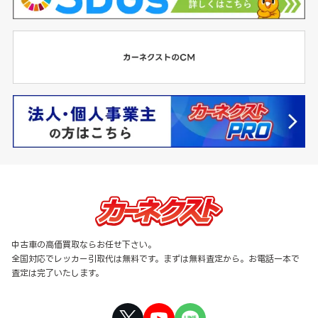
中古車の高価買取ならお任せ下さい。
全国対応でレッカー引取代は無料です。まずは無料査定から。お電話一本で
査定は完了いたします。