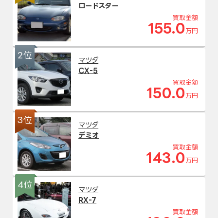
ロードスター
買取金額
155.0
万円
2位
マツダ
CX-5
買取金額
150.0
万円
3位
マツダ
デミオ
買取金額
143.0
万円
4位
マツダ
RX-7
買取金額