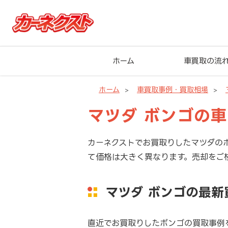
ホーム
車買取の流
ホーム
車買取事例・買取相場
マツダ ボンゴの
カーネクストでお買取りしたマツダの
て価格は大きく異なります。売却をご
マツダ ボンゴの最
直近でお買取りしたボンゴの買取事例