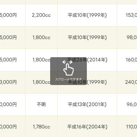
5,000円
2,200cc
平成10年(1999年)
153,
5,000円
1,800cc
平成10年(1999年)
98,
5,000円
1,800cc
平成26年(2014年)
160,
スクロールできます
3,000円
1,800cc
平成10年(1999年)
240,
0,000円
不明
平成13年(2001年)
96,
0,000円
1,780cc
平成16年(2004年)
110,