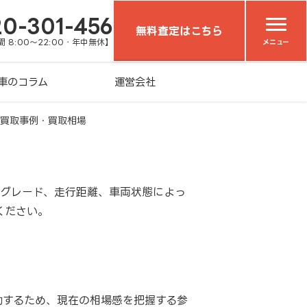
20-301-456
無料査定はこちら
 8:00～22:00・年中無休】
メニュー
車のコラム
運営会社
車買取事例・買取相場
やグレード、走行距離、車両状態によっ
ください。
動するため、現在の相場感を把握する参