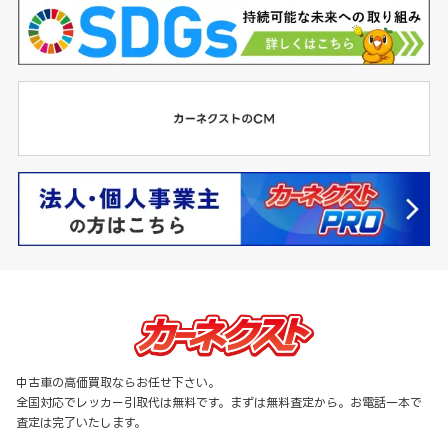
中古車の高価買取ならお任せ下さい。
全国対応でレッカー引取代は無料です。まずは無料査定から。お電話一本で
査定は完了いたします。