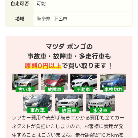
自走可否
可能
地域
岐阜県
下呂市
マツダ ボンゴの
事故車・故障車・多走行車も
原則0円以上
で買い取ります！
レッカー費用や売却手続きにかかる費用も全てカー
ネクストが負担いたしますので、お客様に費用が発
生することはございません。走行距離が10万kmを