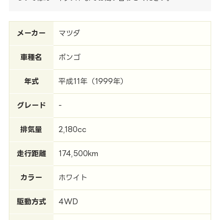
メーカー
マツダ
車種名
ボンゴ
年式
平成11年（1999年）
グレード
-
排気量
2,180cc
走行距離
174,500km
カラー
ホワイト
駆動方式
4WD