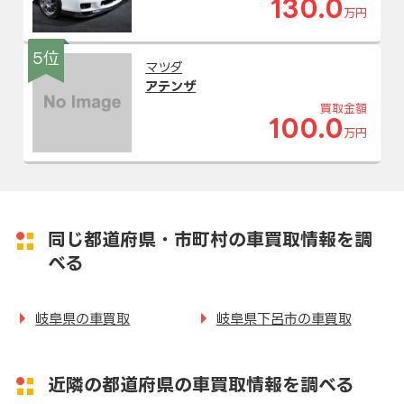
130.0
万円
5位
マツダ
アテンザ
買取金額
100.0
万円
同じ都道府県・市町村の車買取情報を調
べる
岐阜県の車買取
岐阜県下呂市の車買取
近隣の都道府県の車買取情報を調べる