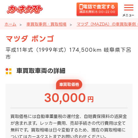
電話で査定する
通話料無料 8:00~22:00
メニュー
ホーム
車買取事例・買取相場
マツダ（MAZDA）の車買取事例
マツダ ボンゴ
平成11年式（1999年式）174,500km 岐阜県下呂
市
車買取車両の詳細
車買取価格
30,000
円
買取価格には自動車重量税の還付金、自賠責保険料の返戻金
が含まれます。レッカー費用、売却手続きの代行費用は全て
無料です。買取相場は日々変動するため、現在の買取相場に
ついてはカーネクストまでお問い合わせください。