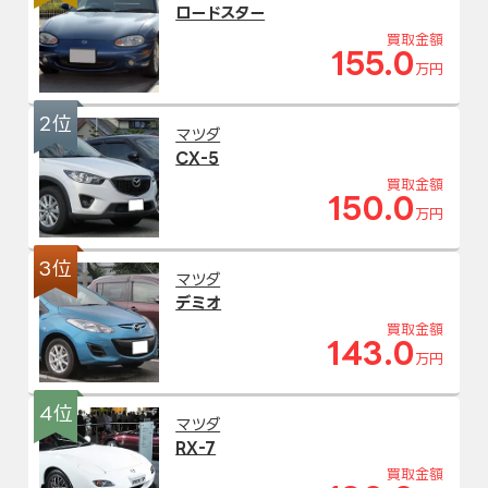
ロードスター
買取金額
155.0
万円
2位
マツダ
CX-5
買取金額
150.0
万円
3位
マツダ
デミオ
買取金額
143.0
万円
4位
マツダ
RX-7
買取金額