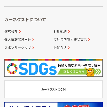
高知県
鹿児島県
沖縄県
カーネクストについて
運営会社
利用規約
個人情報保護方針
反社会的勢力排除宣言
スポンサーシップ
お知らせ