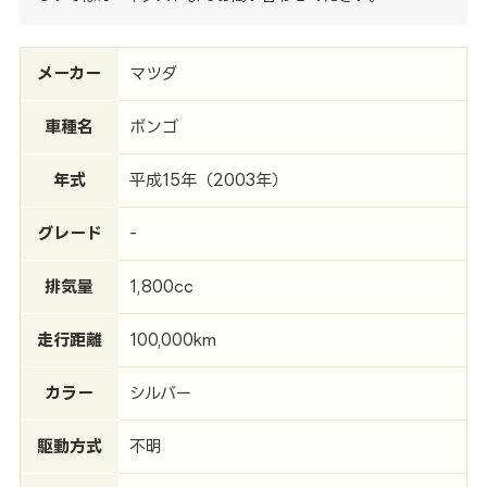
メーカー
マツダ
車種名
ボンゴ
年式
平成15年（2003年）
グレード
-
排気量
1,800cc
走行距離
100,000km
カラー
シルバー
駆動方式
不明