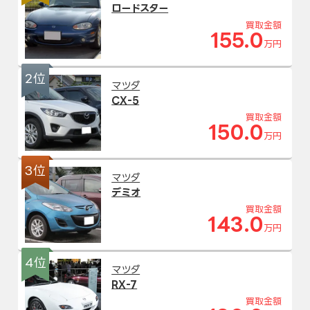
ロードスター
買取金額
155.0
万円
2位
マツダ
CX-5
買取金額
150.0
万円
3位
マツダ
デミオ
買取金額
143.0
万円
4位
マツダ
RX-7
買取金額