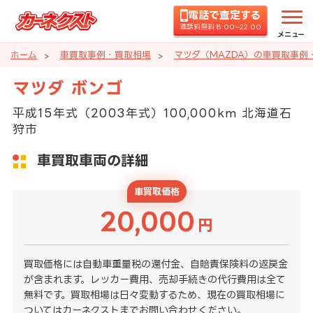
電話で査定する
通話料無料 8:00~22:00
メニュー
ホーム
車買取事例・買取相場
マツダ（MAZDA）の車買取事例
マツダ ボンゴ
平成15年式（2003年式）100,000km 北海道石
狩市
車買取車両の詳細
車買取価格
20,000
円
買取価格には自動車重量税の還付金、自賠責保険料の返戻金
が含まれます。レッカー費用、売却手続きの代行費用は全て
無料です。買取相場は日々変動するため、現在の買取相場に
ついてはカーネクストまでお問い合わせください。