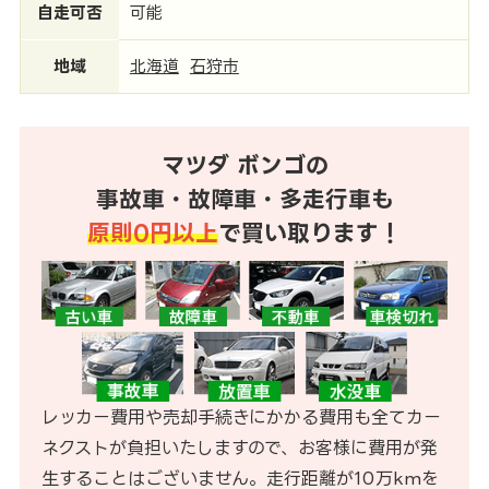
自走可否
可能
地域
北海道
石狩市
マツダ ボンゴの
事故車・故障車・多走行車も
原則0円以上
で買い取ります！
レッカー費用や売却手続きにかかる費用も全てカー
ネクストが負担いたしますので、お客様に費用が発
生することはございません。走行距離が10万kmを