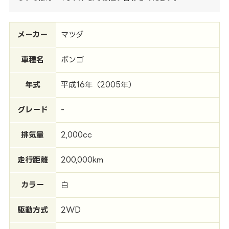
メーカー
マツダ
車種名
ボンゴ
年式
平成16年（2005年）
グレード
-
排気量
2,000cc
走行距離
200,000km
カラー
白
駆動方式
2WD