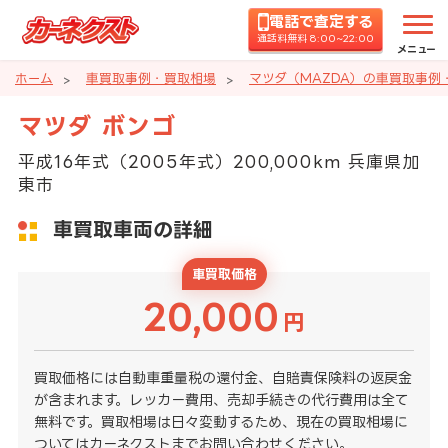
電話で査定する
通話料無料 8:00~22:00
メニュー
ホーム
車買取事例・買取相場
マツダ（MAZDA）の車買取事例
マツダ ボンゴ
平成16年式（2005年式）200,000km 兵庫県加
東市
車買取車両の詳細
車買取価格
20,000
円
買取価格には自動車重量税の還付金、自賠責保険料の返戻金
が含まれます。レッカー費用、売却手続きの代行費用は全て
無料です。買取相場は日々変動するため、現在の買取相場に
ついてはカーネクストまでお問い合わせください。