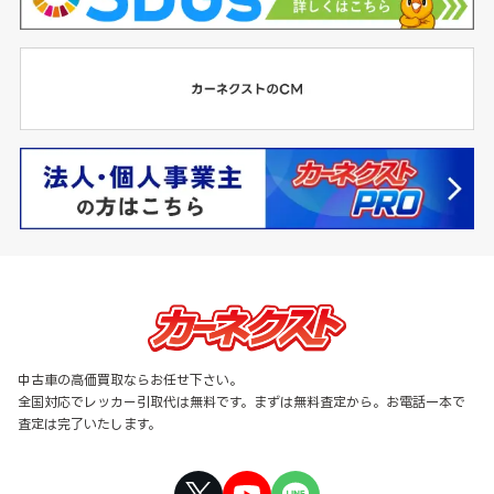
中古車の高価買取ならお任せ下さい。
全国対応でレッカー引取代は無料です。まずは無料査定から。お電話一本で
査定は完了いたします。