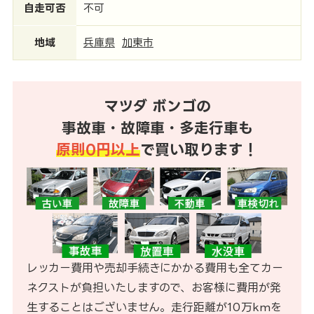
自走可否
不可
地域
兵庫県
加東市
マツダ ボンゴの
事故車・故障車・多走行車も
原則0円以上
で買い取ります！
レッカー費用や売却手続きにかかる費用も全てカー
ネクストが負担いたしますので、お客様に費用が発
生することはございません。走行距離が10万kmを