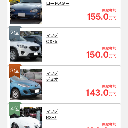
ロードスター
買取金額
155.0
万円
2位
マツダ
CX-5
買取金額
150.0
万円
3位
マツダ
デミオ
買取金額
143.0
万円
4位
マツダ
RX-7
買取金額