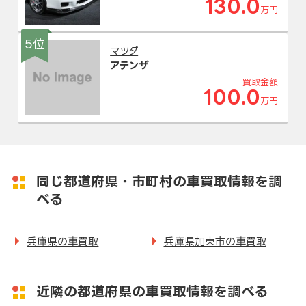
130.0
万円
5位
マツダ
アテンザ
買取金額
100.0
万円
同じ都道府県・市町村の車買取情報を調
べる
兵庫県の車買取
兵庫県加東市の車買取
近隣の都道府県の車買取情報を調べる