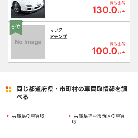
買取金額
130.0
万円
5位
マツダ
アテンザ
買取金額
100.0
万円
同じ都道府県・市町村の車買取情報を調
べる
兵庫県の車買取
兵庫県神戸市西区の車買
取