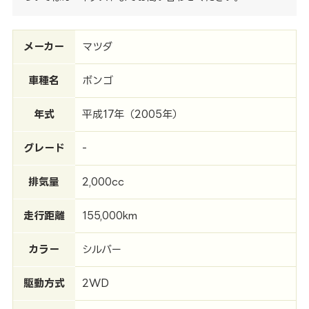
メーカー
マツダ
車種名
ボンゴ
年式
平成17年（2005年）
グレード
-
排気量
2,000cc
走行距離
155,000km
カラー
シルバー
駆動方式
2WD