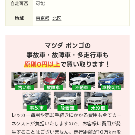
自走可否
可能
地域
東京都
北区
マツダ ボンゴの
事故車・故障車・多走行車も
原則0円以上
で買い取ります！
レッカー費用や売却手続きにかかる費用も全てカー
ネクストが負担いたしますので、お客様に費用が発
生することはございません。走行距離が10万kmを