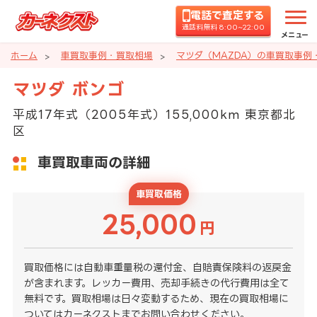
電話で査定する
通話料無料 8:00~22:00
メニュー
ホーム
車買取事例・買取相場
マツダ（MAZDA）の車買取事例
マツダ ボンゴ
平成17年式（2005年式）155,000km 東京都北
区
車買取車両の詳細
車買取価格
25,000
円
買取価格には自動車重量税の還付金、自賠責保険料の返戻金
が含まれます。レッカー費用、売却手続きの代行費用は全て
無料です。買取相場は日々変動するため、現在の買取相場に
ついてはカーネクストまでお問い合わせください。