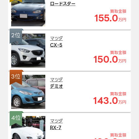
ロードスター
買取金額
155.0
万円
2位
マツダ
CX-5
買取金額
150.0
万円
3位
マツダ
デミオ
買取金額
143.0
万円
4位
マツダ
RX-7
買取金額