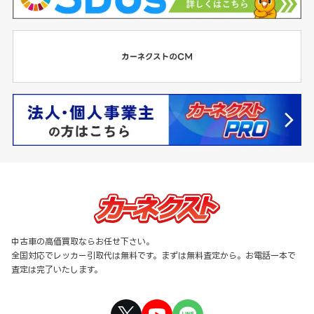
中古車の高価買取ならお任せ下さい。
全国対応でレッカー引取代は無料です。まずは無料査定から。お電話一本で
査定は完了いたします。